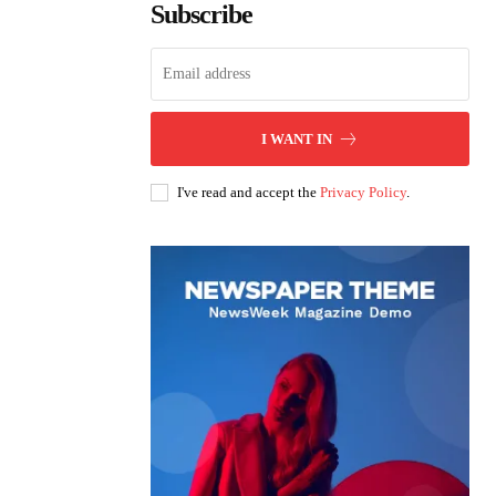
Subscribe
I WANT IN
I've read and accept the
Privacy Policy
.