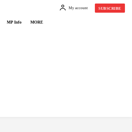
My account
SUBSCRIBE
MP Info
MORE