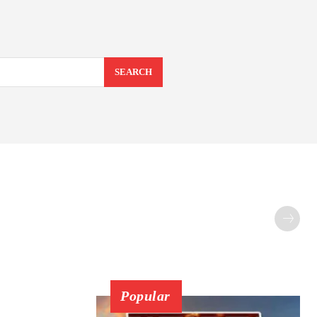
SEARCH
Popular