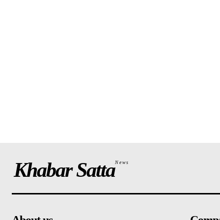
Khabar Satta
News