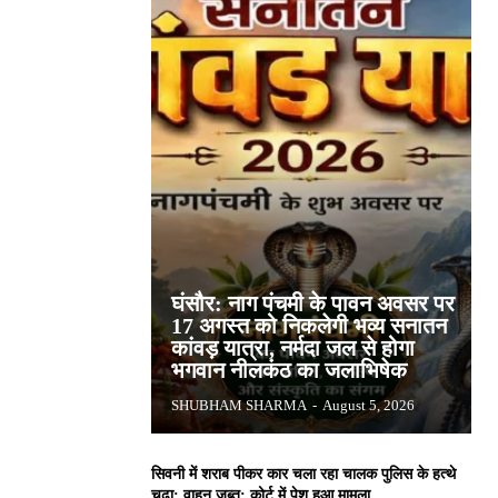
घंसौर: नाग पंचमी के पावन अवसर पर
17 अगस्त को निकलेगी भव्य सनातन
कांवड़ यात्रा, नर्मदा जल से होगा
भगवान नीलकंठ का जलाभिषेक
SHUBHAM SHARMA
-
August 5, 2026
सिवनी में शराब पीकर कार चला रहा चालक पुलिस के हत्थे
चढ़ा: वाहन जब्त; कोर्ट में पेश हुआ मामला