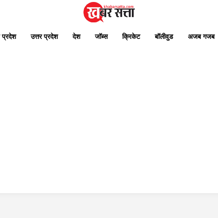
 प्रदेश
उत्तर प्रदेश
देश
जॉब्स
क्रिकेट
बॉलीवुड
अजब गजब