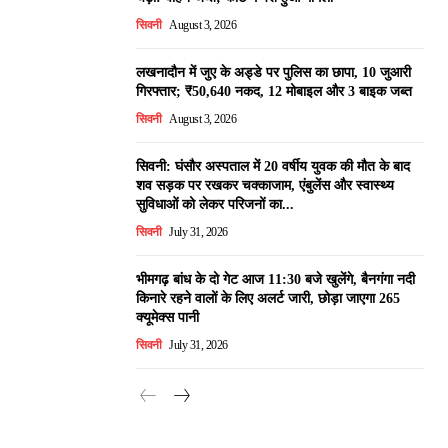
सिवनी
August 3, 2026
लखनादौन में जुए के अड्डे पर पुलिस का छापा, 10 जुआरी
गिरफ्तार; ₹50,640 नकद, 12 मोबाइल और 3 बाइक जब्त
सिवनी
August 3, 2026
सिवनी: घंसौर अस्पताल में 20 वर्षीय युवक की मौत के बाद
शव सड़क पर रखकर चक्काजाम, एंबुलेंस और स्वास्थ्य
सुविधाओं को लेकर परिजनों का...
सिवनी
July 31, 2026
भीमगढ़ बांध के दो गेट आज 11:30 बजे खुलेंगे, बैनगंगा नदी
किनारे रहने वालों के लिए अलर्ट जारी, छोड़ा जाएगा 265
क्यूमेक्स पानी
सिवनी
July 31, 2026