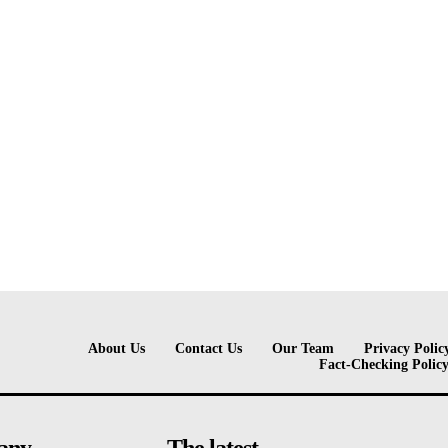
About Us
Contact Us
Our Team
Privacy Polic
Fact-Checking Polic