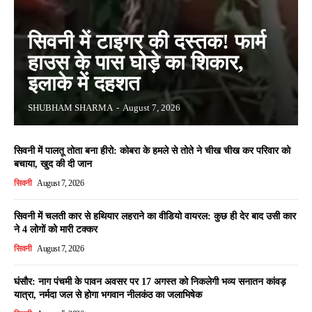
सिवनी में टाइगर की दस्तक! फार्म
हाउस के पास घोड़े का शिकार,
इलाके में दहशत
SHUBHAM SHARMA
-
August 7, 2026
सिवनी में पालतू तोता बना हीरो: कोबरा के हमले से तोते ने चीख चीख कर परिवार को
बचाया, खुद की दी जान
सिवनी
August 7, 2026
सिवनी में चलती कार से हथियार लहराने का वीडियो वायरल: कुछ ही देर बाद उसी कार
ने 4 लोगों को मारी टक्कर
सिवनी
August 7, 2026
घंसौर: नाग पंचमी के पावन अवसर पर 17 अगस्त को निकलेगी भव्य सनातन कांवड़
यात्रा, नर्मदा जल से होगा भगवान नीलकंठ का जलाभिषेक