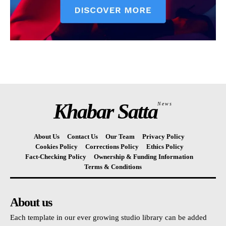
Khabar Satta
News
About Us
Contact Us
Our Team
Privacy Policy
Cookies Policy
Corrections Policy
Ethics Policy
Fact-Checking Policy
Ownership & Funding Information
Terms & Conditions
About us
Each template in our ever growing studio library can be added