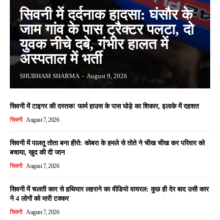
सिवनी में दर्दनाक हादसा: घंसौर के
जाम गांव के पास ट्रैक्टर पलटा, दो
युवक नीचे दबे, गंभीर हालत में
अस्पताल में भर्ती
SHUBHAM SHARMA
-
August 9, 2026
सिवनी में टाइगर की दस्तक! फार्म हाउस के पास घोड़े का शिकार, इलाके में दहशत
सिवनी
August 7, 2026
सिवनी में पालतू तोता बना हीरो: कोबरा के हमले से तोते ने चीख चीख कर परिवार को
बचाया, खुद की दी जान
सिवनी
August 7, 2026
सिवनी में चलती कार से हथियार लहराने का वीडियो वायरल: कुछ ही देर बाद उसी कार
ने 4 लोगों को मारी टक्कर
सिवनी
August 7, 2026