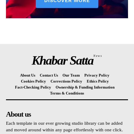
Khabar Satta
News
About Us
Contact Us
Our Team
Privacy Policy
Cookies Policy
Corrections Policy
Ethics Policy
Fact-Checking Policy
Ownership & Funding Information
Terms & Conditions
About us
Each template in our ever growing studio library can be added
and moved around within any page effortlessly with one click.