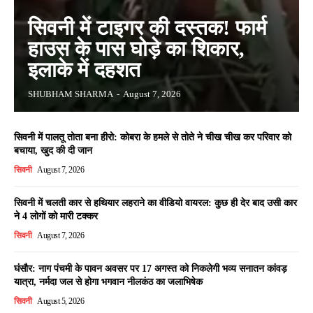
सिवनी में टाइगर की दस्तक! फार्म
हाउस के पास घोड़े का शिकार,
इलाके में दहशत
SHUBHAM SHARMA
-
August 7, 2026
सिवनी में पालतू तोता बना हीरो: कोबरा के हमले से तोते ने चीख चीख कर परिवार को
बचाया, खुद की दी जान
सिवनी
August 7, 2026
सिवनी में चलती कार से हथियार लहराने का वीडियो वायरल: कुछ ही देर बाद उसी कार
ने 4 लोगों को मारी टक्कर
सिवनी
August 7, 2026
घंसौर: नाग पंचमी के पावन अवसर पर 17 अगस्त को निकलेगी भव्य सनातन कांवड़
यात्रा, नर्मदा जल से होगा भगवान नीलकंठ का जलाभिषेक
सिवनी
August 5, 2026