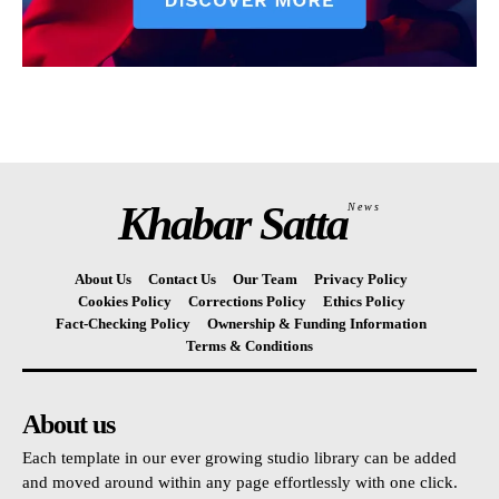
Khabar Satta
News
About Us
Contact Us
Our Team
Privacy Policy
Cookies Policy
Corrections Policy
Ethics Policy
Fact-Checking Policy
Ownership & Funding Information
Terms & Conditions
About us
Each template in our ever growing studio library can be added
and moved around within any page effortlessly with one click.