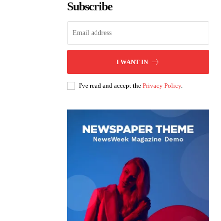
Subscribe
I WANT IN
I've read and accept the
Privacy Policy
.