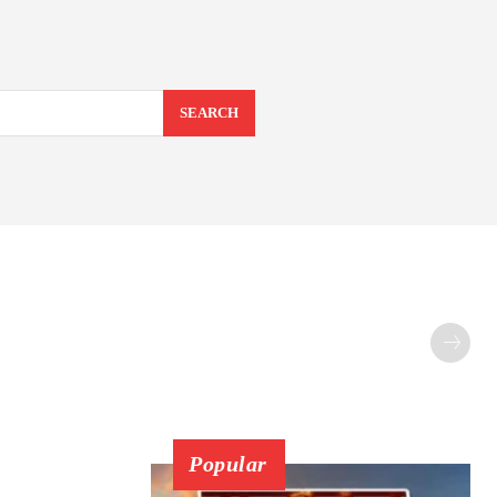
SEARCH
Popular