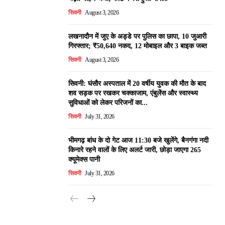
सिवनी
August 3, 2026
लखनादौन में जुए के अड्डे पर पुलिस का छापा, 10 जुआरी
गिरफ्तार; ₹50,640 नकद, 12 मोबाइल और 3 बाइक जब्त
सिवनी
August 3, 2026
सिवनी: घंसौर अस्पताल में 20 वर्षीय युवक की मौत के बाद
शव सड़क पर रखकर चक्काजाम, एंबुलेंस और स्वास्थ्य
सुविधाओं को लेकर परिजनों का...
सिवनी
July 31, 2026
भीमगढ़ बांध के दो गेट आज 11:30 बजे खुलेंगे, बैनगंगा नदी
किनारे रहने वालों के लिए अलर्ट जारी, छोड़ा जाएगा 265
क्यूमेक्स पानी
सिवनी
July 31, 2026