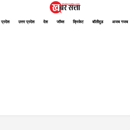
 प्रदेश
उत्तर प्रदेश
देश
जॉब्स
क्रिकेट
बॉलीवुड
अजब गजब