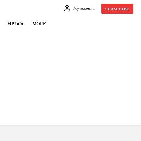
My account
SUBSCRIBE
MP Info
MORE