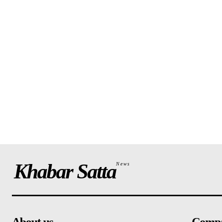
Khabar Satta
News