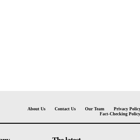
About Us
Contact Us
Our Team
Privacy Polic
Fact-Checking Polic