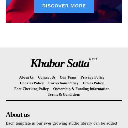
Khabar Satta
News
About Us
Contact Us
Our Team
Privacy Policy
Cookies Policy
Corrections Policy
Ethics Policy
Fact-Checking Policy
Ownership & Funding Information
Terms & Conditions
About us
Each template in our ever growing studio library can be added