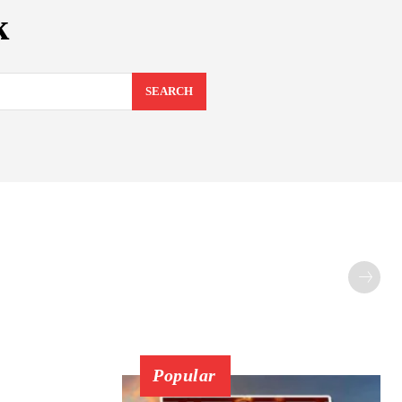
k
SEARCH
Popular