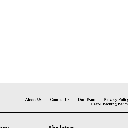
About Us
Contact Us
Our Team
Privacy Polic
Fact-Checking Polic