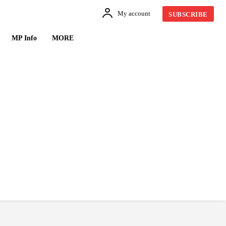
My account
SUBSCRIBE
MP Info
MORE