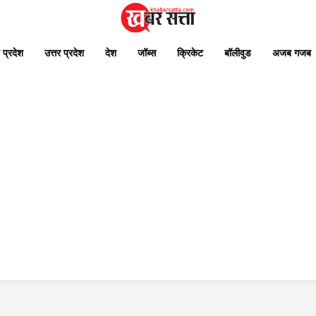
 प्रदेश
उत्तर प्रदेश
देश
जॉब्स
क्रिकेट
बॉलीवुड
अजब गजब