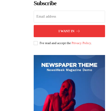
Subscribe
I WANT IN
I've read and accept the
Privacy Policy
.