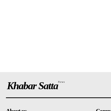
Khabar Satta
News