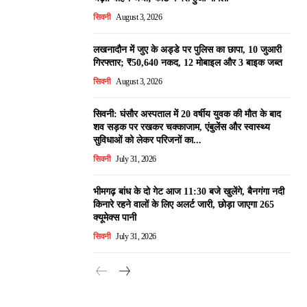
सिवनी
August 3, 2026
लखनादौन में जुए के अड्डे पर पुलिस का छापा, 10 जुआरी
गिरफ्तार; ₹50,640 नकद, 12 मोबाइल और 3 बाइक जब्त
सिवनी
August 3, 2026
सिवनी: घंसौर अस्पताल में 20 वर्षीय युवक की मौत के बाद
शव सड़क पर रखकर चक्काजाम, एंबुलेंस और स्वास्थ्य
सुविधाओं को लेकर परिजनों का...
सिवनी
July 31, 2026
भीमगढ़ बांध के दो गेट आज 11:30 बजे खुलेंगे, बैनगंगा नदी
किनारे रहने वालों के लिए अलर्ट जारी, छोड़ा जाएगा 265
क्यूमेक्स पानी
सिवनी
July 31, 2026