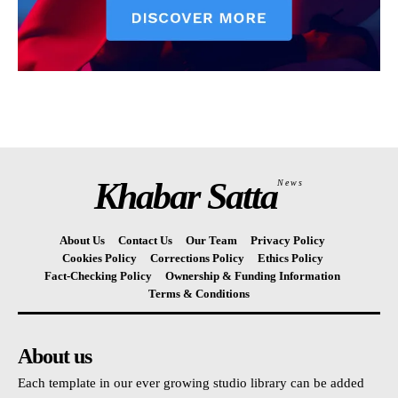
Khabar Satta
News
About Us
Contact Us
Our Team
Privacy Policy
Cookies Policy
Corrections Policy
Ethics Policy
Fact-Checking Policy
Ownership & Funding Information
Terms & Conditions
About us
Each template in our ever growing studio library can be added