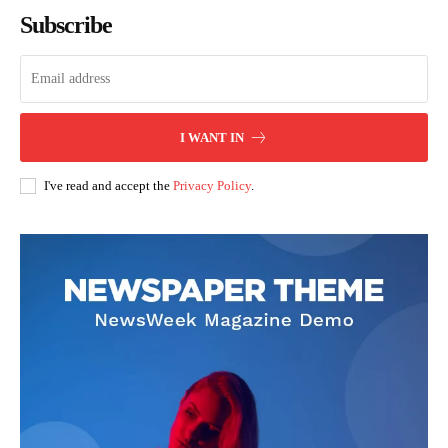
Subscribe
I WANT IN
I've read and accept the
Privacy Policy
.