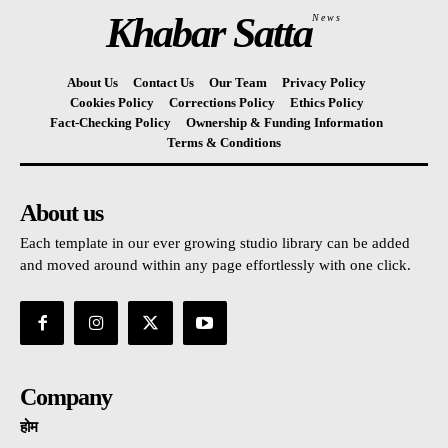
Khabar Satta
News
About Us
Contact Us
Our Team
Privacy Policy
Cookies Policy
Corrections Policy
Ethics Policy
Fact-Checking Policy
Ownership & Funding Information
Terms & Conditions
About us
Each template in our ever growing studio library can be added
and moved around within any page effortlessly with one click.
Company
होम