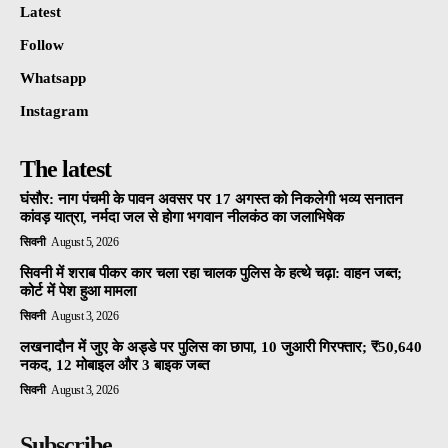
Latest
Follow
Whatsapp
Instagram
The latest
घंसौर: नाग पंचमी के पावन अवसर पर 17 अगस्त को निकलेगी भव्य सनातन
कांवड़ यात्रा, नर्मदा जल से होगा भगवान नीलकंठ का जलाभिषेक
सिवनी
August 5, 2026
सिवनी में शराब पीकर कार चला रहा चालक पुलिस के हत्थे चढ़ा: वाहन जब्त;
कोर्ट में पेश हुआ मामला
सिवनी
August 3, 2026
लखनादौन में जुए के अड्डे पर पुलिस का छापा, 10 जुआरी गिरफ्तार; ₹50,640
नकद, 12 मोबाइल और 3 बाइक जब्त
सिवनी
August 3, 2026
Subscribe