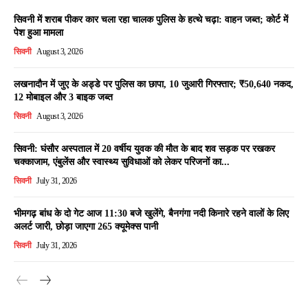
सिवनी में शराब पीकर कार चला रहा चालक पुलिस के हत्थे चढ़ा: वाहन जब्त; कोर्ट में
पेश हुआ मामला
सिवनी
August 3, 2026
लखनादौन में जुए के अड्डे पर पुलिस का छापा, 10 जुआरी गिरफ्तार; ₹50,640 नकद,
12 मोबाइल और 3 बाइक जब्त
सिवनी
August 3, 2026
सिवनी: घंसौर अस्पताल में 20 वर्षीय युवक की मौत के बाद शव सड़क पर रखकर
चक्काजाम, एंबुलेंस और स्वास्थ्य सुविधाओं को लेकर परिजनों का...
सिवनी
July 31, 2026
भीमगढ़ बांध के दो गेट आज 11:30 बजे खुलेंगे, बैनगंगा नदी किनारे रहने वालों के लिए
अलर्ट जारी, छोड़ा जाएगा 265 क्यूमेक्स पानी
सिवनी
July 31, 2026