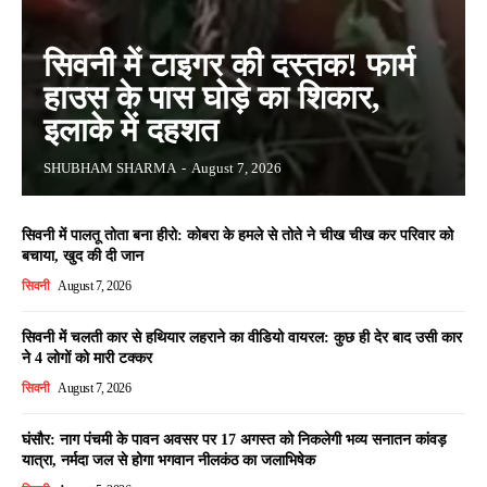
सिवनी में टाइगर की दस्तक! फार्म
हाउस के पास घोड़े का शिकार,
इलाके में दहशत
SHUBHAM SHARMA
-
August 7, 2026
सिवनी में पालतू तोता बना हीरो: कोबरा के हमले से तोते ने चीख चीख कर परिवार को
बचाया, खुद की दी जान
सिवनी
August 7, 2026
सिवनी में चलती कार से हथियार लहराने का वीडियो वायरल: कुछ ही देर बाद उसी कार
ने 4 लोगों को मारी टक्कर
सिवनी
August 7, 2026
घंसौर: नाग पंचमी के पावन अवसर पर 17 अगस्त को निकलेगी भव्य सनातन कांवड़
यात्रा, नर्मदा जल से होगा भगवान नीलकंठ का जलाभिषेक