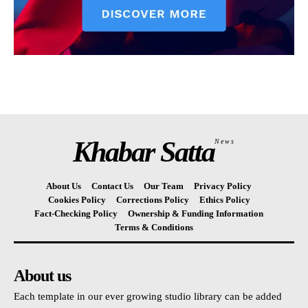
Khabar Satta
News
About Us
Contact Us
Our Team
Privacy Policy
Cookies Policy
Corrections Policy
Ethics Policy
Fact-Checking Policy
Ownership & Funding Information
Terms & Conditions
About us
Each template in our ever growing studio library can be added