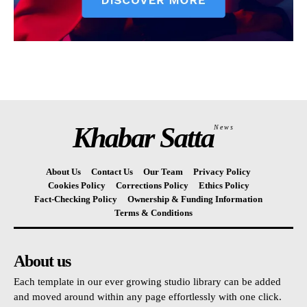
Khabar Satta
News
About Us
Contact Us
Our Team
Privacy Policy
Cookies Policy
Corrections Policy
Ethics Policy
Fact-Checking Policy
Ownership & Funding Information
Terms & Conditions
About us
Each template in our ever growing studio library can be added
and moved around within any page effortlessly with one click.