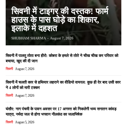
सिवनी में टाइगर की दस्तक! फार्म
हाउस के पास घोड़े का शिकार,
इलाके में दहशत
SHUBHAM SHARMA
-
August 7, 2026
सिवनी में पालतू तोता बना हीरो: कोबरा के हमले से तोते ने चीख चीख कर परिवार को
बचाया, खुद की दी जान
सिवनी
August 7, 2026
सिवनी में चलती कार से हथियार लहराने का वीडियो वायरल: कुछ ही देर बाद उसी कार
ने 4 लोगों को मारी टक्कर
सिवनी
August 7, 2026
घंसौर: नाग पंचमी के पावन अवसर पर 17 अगस्त को निकलेगी भव्य सनातन कांवड़
यात्रा, नर्मदा जल से होगा भगवान नीलकंठ का जलाभिषेक
सिवनी
August 5, 2026