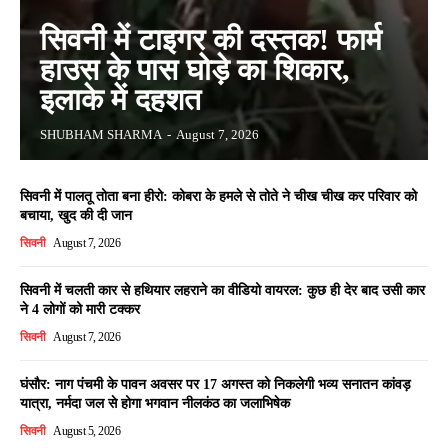
सिवनी में टाइगर की दस्तक! फार्म
हाउस के पास घोड़े का शिकार,
इलाके में दहशत
SHUBHAM SHARMA
-
August 7, 2026
सिवनी में पालतू तोता बना हीरो: कोबरा के हमले से तोते ने चीख चीख कर परिवार को
बचाया, खुद की दी जान
सिवनी
August 7, 2026
सिवनी में चलती कार से हथियार लहराने का वीडियो वायरल: कुछ ही देर बाद उसी कार
ने 4 लोगों को मारी टक्कर
सिवनी
August 7, 2026
घंसौर: नाग पंचमी के पावन अवसर पर 17 अगस्त को निकलेगी भव्य सनातन कांवड़
यात्रा, नर्मदा जल से होगा भगवान नीलकंठ का जलाभिषेक
सिवनी
August 5, 2026