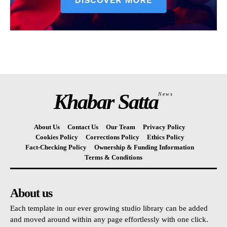
Khabar Satta
News
About Us
Contact Us
Our Team
Privacy Policy
Cookies Policy
Corrections Policy
Ethics Policy
Fact-Checking Policy
Ownership & Funding Information
Terms & Conditions
About us
Each template in our ever growing studio library can be added
and moved around within any page effortlessly with one click.