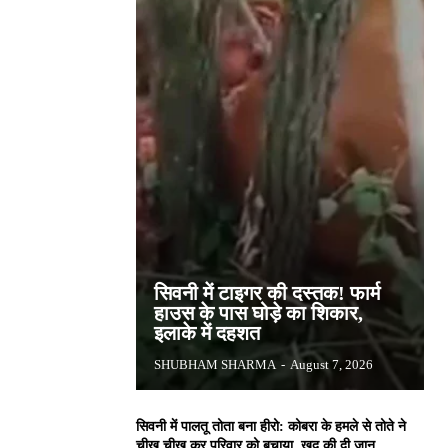
सिवनी में टाइगर की दस्तक! फार्म
हाउस के पास घोड़े का शिकार,
इलाके में दहशत
SHUBHAM SHARMA
-
August 7, 2026
सिवनी में पालतू तोता बना हीरो: कोबरा के हमले से तोते ने
चीख चीख कर परिवार को बचाया, खुद की दी जान