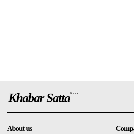
Khabar Satta
News
About us
Comp