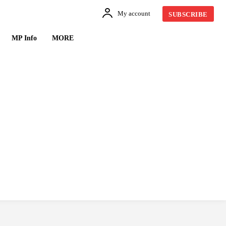
My account
SUBSCRIBE
MP Info
MORE