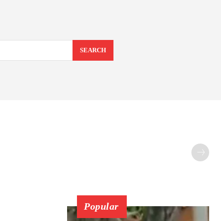
SEARCH
Popular