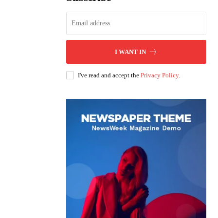
I WANT IN
I've read and accept the
Privacy Policy
.