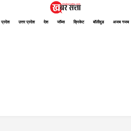
 प्रदेश
उत्तर प्रदेश
देश
जॉब्स
क्रिकेट
बॉलीवुड
अजब गजब