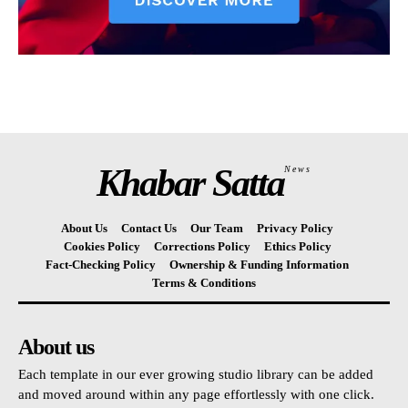
Khabar Satta
News
About Us
Contact Us
Our Team
Privacy Policy
Cookies Policy
Corrections Policy
Ethics Policy
Fact-Checking Policy
Ownership & Funding Information
Terms & Conditions
About us
Each template in our ever growing studio library can be added
and moved around within any page effortlessly with one click.