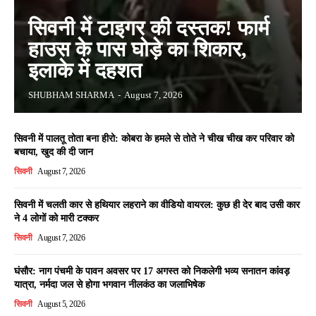
सिवनी में टाइगर की दस्तक! फार्म
हाउस के पास घोड़े का शिकार,
इलाके में दहशत
SHUBHAM SHARMA
-
August 7, 2026
सिवनी में पालतू तोता बना हीरो: कोबरा के हमले से तोते ने चीख चीख कर परिवार को
बचाया, खुद की दी जान
सिवनी
August 7, 2026
सिवनी में चलती कार से हथियार लहराने का वीडियो वायरल: कुछ ही देर बाद उसी कार
ने 4 लोगों को मारी टक्कर
सिवनी
August 7, 2026
घंसौर: नाग पंचमी के पावन अवसर पर 17 अगस्त को निकलेगी भव्य सनातन कांवड़
यात्रा, नर्मदा जल से होगा भगवान नीलकंठ का जलाभिषेक
सिवनी
August 5, 2026