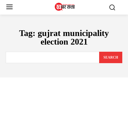
Tag:
gujrat municipality
election 2021
SEARCH