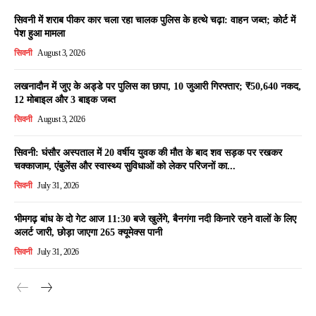
सिवनी में शराब पीकर कार चला रहा चालक पुलिस के हत्थे चढ़ा: वाहन जब्त; कोर्ट में
पेश हुआ मामला
सिवनी
August 3, 2026
लखनादौन में जुए के अड्डे पर पुलिस का छापा, 10 जुआरी गिरफ्तार; ₹50,640 नकद,
12 मोबाइल और 3 बाइक जब्त
सिवनी
August 3, 2026
सिवनी: घंसौर अस्पताल में 20 वर्षीय युवक की मौत के बाद शव सड़क पर रखकर
चक्काजाम, एंबुलेंस और स्वास्थ्य सुविधाओं को लेकर परिजनों का...
सिवनी
July 31, 2026
भीमगढ़ बांध के दो गेट आज 11:30 बजे खुलेंगे, बैनगंगा नदी किनारे रहने वालों के लिए
अलर्ट जारी, छोड़ा जाएगा 265 क्यूमेक्स पानी
सिवनी
July 31, 2026