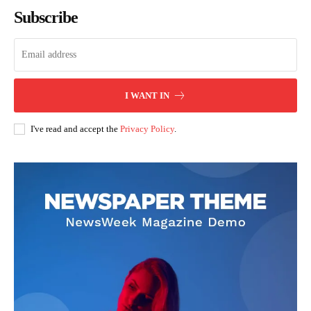
Subscribe
I WANT IN
I've read and accept the
Privacy Policy
.