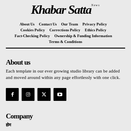
Khabar Satta
News
About Us
Contact Us
Our Team
Privacy Policy
Cookies Policy
Corrections Policy
Ethics Policy
Fact-Checking Policy
Ownership & Funding Information
Terms & Conditions
About us
Each template in our ever growing studio library can be added
and moved around within any page effortlessly with one click.
Company
होम