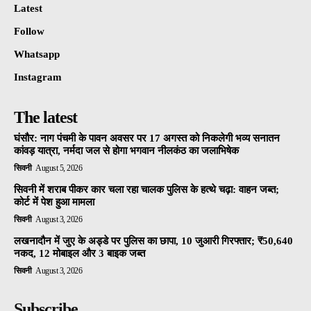
Latest
Follow
Whatsapp
Instagram
The latest
घंसौर: नाग पंचमी के पावन अवसर पर 17 अगस्त को निकलेगी भव्य सनातन
कांवड़ यात्रा, नर्मदा जल से होगा भगवान नीलकंठ का जलाभिषेक
सिवनी
August 5, 2026
सिवनी में शराब पीकर कार चला रहा चालक पुलिस के हत्थे चढ़ा: वाहन जब्त;
कोर्ट में पेश हुआ मामला
सिवनी
August 3, 2026
लखनादौन में जुए के अड्डे पर पुलिस का छापा, 10 जुआरी गिरफ्तार; ₹50,640
नकद, 12 मोबाइल और 3 बाइक जब्त
सिवनी
August 3, 2026
Subscribe