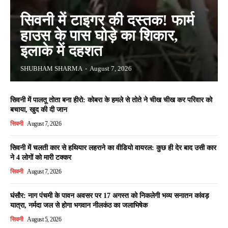
सिवनी में टाइगर की दस्तक! फार्म
हाउस के पास घोड़े का शिकार,
इलाके में दहशत
SHUBHAM SHARMA
-
August 7, 2026
सिवनी में पालतू तोता बना हीरो: कोबरा के हमले से तोते ने चीख चीख कर परिवार को
बचाया, खुद की दी जान
सिवनी
August 7, 2026
सिवनी में चलती कार से हथियार लहराने का वीडियो वायरल: कुछ ही देर बाद उसी कार
ने 4 लोगों को मारी टक्कर
सिवनी
August 7, 2026
घंसौर: नाग पंचमी के पावन अवसर पर 17 अगस्त को निकलेगी भव्य सनातन कांवड़
यात्रा, नर्मदा जल से होगा भगवान नीलकंठ का जलाभिषेक
सिवनी
August 5, 2026