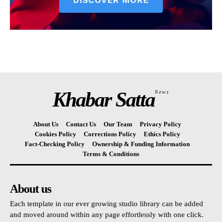
Khabar Satta
News
About Us
Contact Us
Our Team
Privacy Policy
Cookies Policy
Corrections Policy
Ethics Policy
Fact-Checking Policy
Ownership & Funding Information
Terms & Conditions
About us
Each template in our ever growing studio library can be added
and moved around within any page effortlessly with one click.