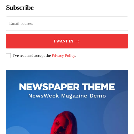
Subscribe
I WANT IN
I've read and accept the
Privacy Policy
.