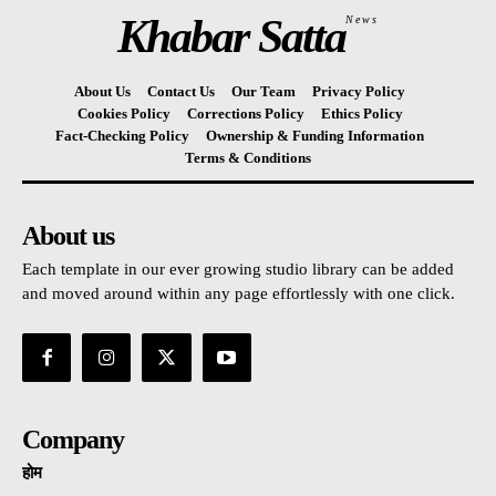
Khabar Satta
News
About Us
Contact Us
Our Team
Privacy Policy
Cookies Policy
Corrections Policy
Ethics Policy
Fact-Checking Policy
Ownership & Funding Information
Terms & Conditions
About us
Each template in our ever growing studio library can be added
and moved around within any page effortlessly with one click.
Company
होम