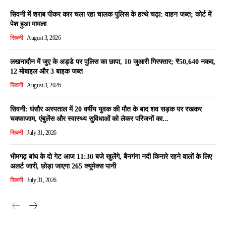
सिवनी में शराब पीकर कार चला रहा चालक पुलिस के हत्थे चढ़ा: वाहन जब्त; कोर्ट में
पेश हुआ मामला
सिवनी
August 3, 2026
लखनादौन में जुए के अड्डे पर पुलिस का छापा, 10 जुआरी गिरफ्तार; ₹50,640 नकद,
12 मोबाइल और 3 बाइक जब्त
सिवनी
August 3, 2026
सिवनी: घंसौर अस्पताल में 20 वर्षीय युवक की मौत के बाद शव सड़क पर रखकर
चक्काजाम, एंबुलेंस और स्वास्थ्य सुविधाओं को लेकर परिजनों का...
सिवनी
July 31, 2026
भीमगढ़ बांध के दो गेट आज 11:30 बजे खुलेंगे, बैनगंगा नदी किनारे रहने वालों के लिए
अलर्ट जारी, छोड़ा जाएगा 265 क्यूमेक्स पानी
सिवनी
July 31, 2026