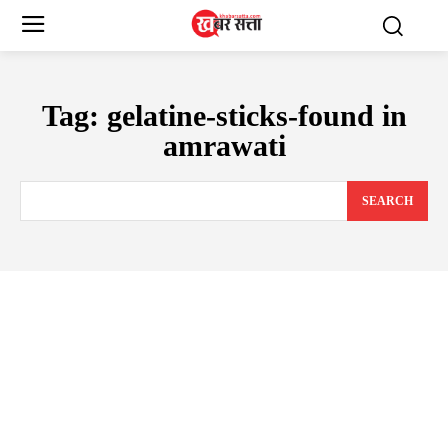
Tag:
gelatine-sticks-found in
amrawati
SEARCH