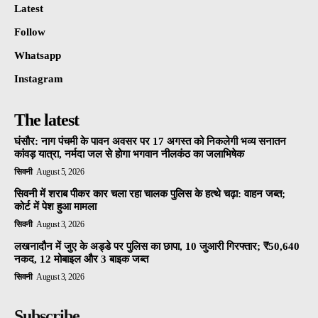
Latest
Follow
Whatsapp
Instagram
The latest
घंसौर: नाग पंचमी के पावन अवसर पर 17 अगस्त को निकलेगी भव्य सनातन
कांवड़ यात्रा, नर्मदा जल से होगा भगवान नीलकंठ का जलाभिषेक
सिवनी
August 5, 2026
सिवनी में शराब पीकर कार चला रहा चालक पुलिस के हत्थे चढ़ा: वाहन जब्त;
कोर्ट में पेश हुआ मामला
सिवनी
August 3, 2026
लखनादौन में जुए के अड्डे पर पुलिस का छापा, 10 जुआरी गिरफ्तार; ₹50,640
नकद, 12 मोबाइल और 3 बाइक जब्त
सिवनी
August 3, 2026
Subscribe