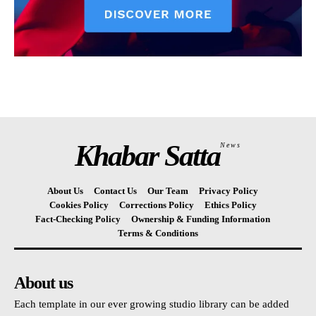
Khabar Satta
News
About Us
Contact Us
Our Team
Privacy Policy
Cookies Policy
Corrections Policy
Ethics Policy
Fact-Checking Policy
Ownership & Funding Information
Terms & Conditions
About us
Each template in our ever growing studio library can be added