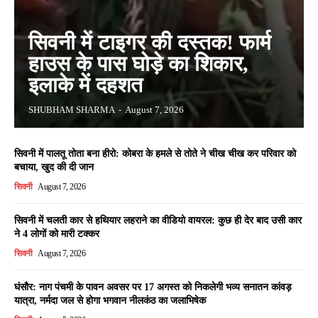
सिवनी में टाइगर की दस्तक! फार्म
हाउस के पास घोड़े का शिकार,
इलाके में दहशत
SHUBHAM SHARMA
-
August 7, 2026
सिवनी में पालतू तोता बना हीरो: कोबरा के हमले से तोते ने चीख चीख कर परिवार को
बचाया, खुद की दी जान
सिवनी
August 7, 2026
सिवनी में चलती कार से हथियार लहराने का वीडियो वायरल: कुछ ही देर बाद उसी कार
ने 4 लोगों को मारी टक्कर
सिवनी
August 7, 2026
घंसौर: नाग पंचमी के पावन अवसर पर 17 अगस्त को निकलेगी भव्य सनातन कांवड़
यात्रा, नर्मदा जल से होगा भगवान नीलकंठ का जलाभिषेक