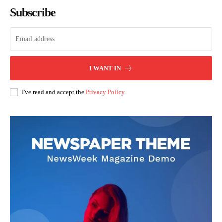
Subscribe
I WANT IN
I've read and accept the
Privacy Policy
.