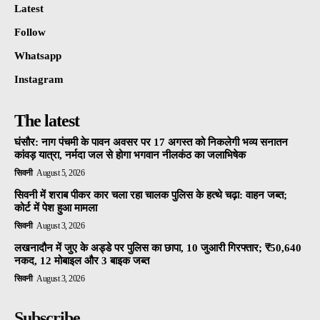
Latest
Follow
Whatsapp
Instagram
The latest
घंसौर: नाग पंचमी के पावन अवसर पर 17 अगस्त को निकलेगी भव्य सनातन
कांवड़ यात्रा, नर्मदा जल से होगा भगवान नीलकंठ का जलाभिषेक
सिवनी
August 5, 2026
सिवनी में शराब पीकर कार चला रहा चालक पुलिस के हत्थे चढ़ा: वाहन जब्त;
कोर्ट में पेश हुआ मामला
सिवनी
August 3, 2026
लखनादौन में जुए के अड्डे पर पुलिस का छापा, 10 जुआरी गिरफ्तार; ₹50,640
नकद, 12 मोबाइल और 3 बाइक जब्त
सिवनी
August 3, 2026
Subscribe