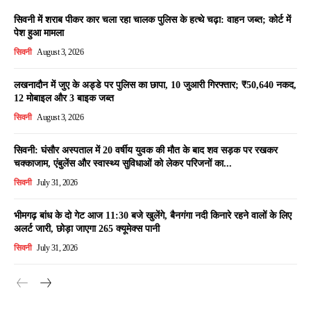
सिवनी में शराब पीकर कार चला रहा चालक पुलिस के हत्थे चढ़ा: वाहन जब्त; कोर्ट में
पेश हुआ मामला
सिवनी
August 3, 2026
लखनादौन में जुए के अड्डे पर पुलिस का छापा, 10 जुआरी गिरफ्तार; ₹50,640 नकद,
12 मोबाइल और 3 बाइक जब्त
सिवनी
August 3, 2026
सिवनी: घंसौर अस्पताल में 20 वर्षीय युवक की मौत के बाद शव सड़क पर रखकर
चक्काजाम, एंबुलेंस और स्वास्थ्य सुविधाओं को लेकर परिजनों का...
सिवनी
July 31, 2026
भीमगढ़ बांध के दो गेट आज 11:30 बजे खुलेंगे, बैनगंगा नदी किनारे रहने वालों के लिए
अलर्ट जारी, छोड़ा जाएगा 265 क्यूमेक्स पानी
सिवनी
July 31, 2026