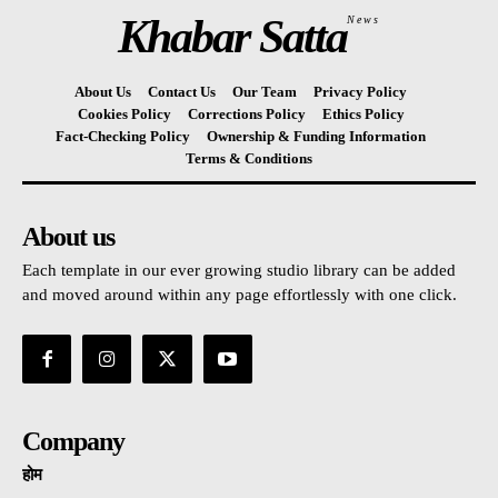
Khabar Satta
News
About Us
Contact Us
Our Team
Privacy Policy
Cookies Policy
Corrections Policy
Ethics Policy
Fact-Checking Policy
Ownership & Funding Information
Terms & Conditions
About us
Each template in our ever growing studio library can be added
and moved around within any page effortlessly with one click.
Company
होम