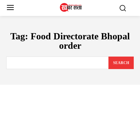
Tag:
Food Directorate Bhopal
order
SEARCH