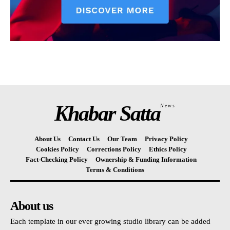
Khabar Satta
News
About Us
Contact Us
Our Team
Privacy Policy
Cookies Policy
Corrections Policy
Ethics Policy
Fact-Checking Policy
Ownership & Funding Information
Terms & Conditions
About us
Each template in our ever growing studio library can be added