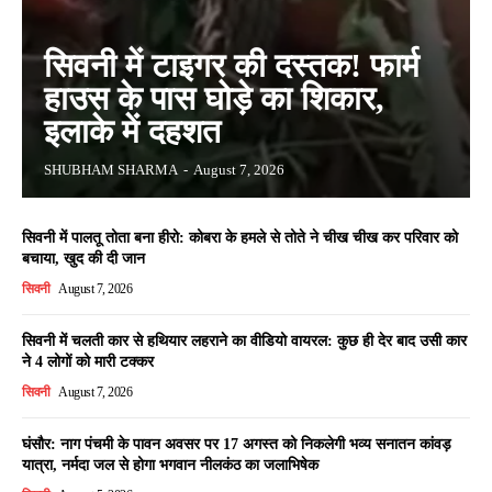
सिवनी में टाइगर की दस्तक! फार्म
हाउस के पास घोड़े का शिकार,
इलाके में दहशत
SHUBHAM SHARMA
-
August 7, 2026
सिवनी में पालतू तोता बना हीरो: कोबरा के हमले से तोते ने चीख चीख कर परिवार को
बचाया, खुद की दी जान
सिवनी
August 7, 2026
सिवनी में चलती कार से हथियार लहराने का वीडियो वायरल: कुछ ही देर बाद उसी कार
ने 4 लोगों को मारी टक्कर
सिवनी
August 7, 2026
घंसौर: नाग पंचमी के पावन अवसर पर 17 अगस्त को निकलेगी भव्य सनातन कांवड़
यात्रा, नर्मदा जल से होगा भगवान नीलकंठ का जलाभिषेक