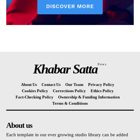
Khabar Satta
News
About Us
Contact Us
Our Team
Privacy Policy
Cookies Policy
Corrections Policy
Ethics Policy
Fact-Checking Policy
Ownership & Funding Information
Terms & Conditions
About us
Each template in our ever growing studio library can be added