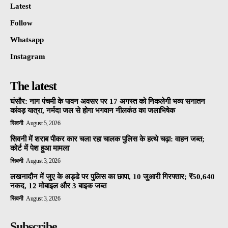
Latest
Follow
Whatsapp
Instagram
The latest
घंसौर: नाग पंचमी के पावन अवसर पर 17 अगस्त को निकलेगी भव्य सनातन
कांवड़ यात्रा, नर्मदा जल से होगा भगवान नीलकंठ का जलाभिषेक
सिवनी
August 5, 2026
सिवनी में शराब पीकर कार चला रहा चालक पुलिस के हत्थे चढ़ा: वाहन जब्त;
कोर्ट में पेश हुआ मामला
सिवनी
August 3, 2026
लखनादौन में जुए के अड्डे पर पुलिस का छापा, 10 जुआरी गिरफ्तार; ₹50,640
नकद, 12 मोबाइल और 3 बाइक जब्त
सिवनी
August 3, 2026
Subscribe