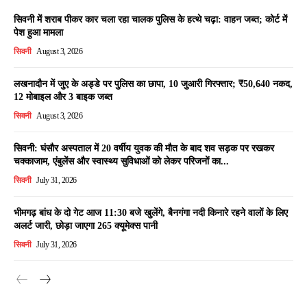
सिवनी में शराब पीकर कार चला रहा चालक पुलिस के हत्थे चढ़ा: वाहन जब्त; कोर्ट में
पेश हुआ मामला
सिवनी
August 3, 2026
लखनादौन में जुए के अड्डे पर पुलिस का छापा, 10 जुआरी गिरफ्तार; ₹50,640 नकद,
12 मोबाइल और 3 बाइक जब्त
सिवनी
August 3, 2026
सिवनी: घंसौर अस्पताल में 20 वर्षीय युवक की मौत के बाद शव सड़क पर रखकर
चक्काजाम, एंबुलेंस और स्वास्थ्य सुविधाओं को लेकर परिजनों का...
सिवनी
July 31, 2026
भीमगढ़ बांध के दो गेट आज 11:30 बजे खुलेंगे, बैनगंगा नदी किनारे रहने वालों के लिए
अलर्ट जारी, छोड़ा जाएगा 265 क्यूमेक्स पानी
सिवनी
July 31, 2026