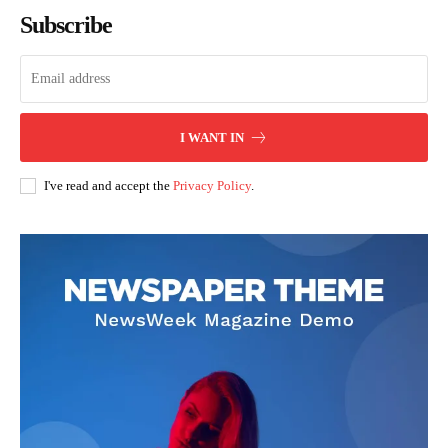
Subscribe
I WANT IN
I've read and accept the
Privacy Policy
.