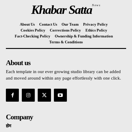
Khabar Satta
News
About Us
Contact Us
Our Team
Privacy Policy
Cookies Policy
Corrections Policy
Ethics Policy
Fact-Checking Policy
Ownership & Funding Information
Terms & Conditions
About us
Each template in our ever growing studio library can be added
and moved around within any page effortlessly with one click.
Company
होम