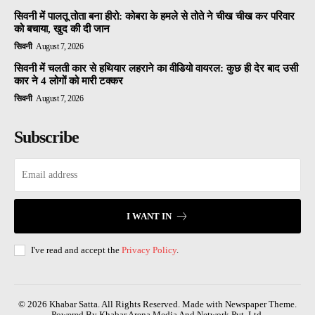
सिवनी में पालतू तोता बना हीरो: कोबरा के हमले से तोते ने चीख चीख कर परिवार
को बचाया, खुद की दी जान
सिवनी
August 7, 2026
सिवनी में चलती कार से हथियार लहराने का वीडियो वायरल: कुछ ही देर बाद उसी
कार ने 4 लोगों को मारी टक्कर
सिवनी
August 7, 2026
Subscribe
I WANT IN
I've read and accept the
Privacy Policy
.
© 2026 Khabar Satta. All Rights Reserved. Made with Newspaper Theme.
Powered By Khabar Arena Media And Network Pvt. Ltd.