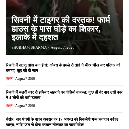
सिवनी में टाइगर की दस्तक! फार्म
हाउस के पास घोड़े का शिकार,
इलाके में दहशत
SHUBHAM SHARMA
-
August 7, 2026
सिवनी में पालतू तोता बना हीरो: कोबरा के हमले से तोते ने चीख चीख कर परिवार को
बचाया, खुद की दी जान
सिवनी
August 7, 2026
सिवनी में चलती कार से हथियार लहराने का वीडियो वायरल: कुछ ही देर बाद उसी कार
ने 4 लोगों को मारी टक्कर
सिवनी
August 7, 2026
घंसौर: नाग पंचमी के पावन अवसर पर 17 अगस्त को निकलेगी भव्य सनातन कांवड़
यात्रा, नर्मदा जल से होगा भगवान नीलकंठ का जलाभिषेक