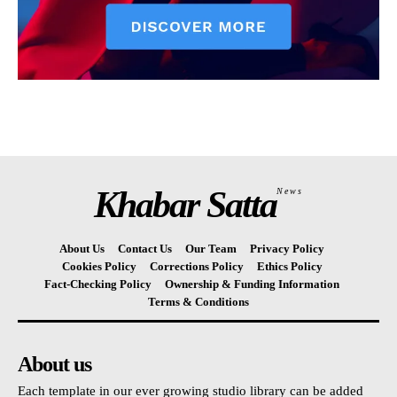
Khabar Satta
News
About Us
Contact Us
Our Team
Privacy Policy
Cookies Policy
Corrections Policy
Ethics Policy
Fact-Checking Policy
Ownership & Funding Information
Terms & Conditions
About us
Each template in our ever growing studio library can be added