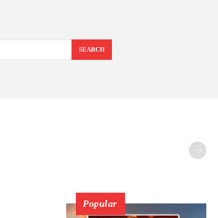
SEARCH
Popular