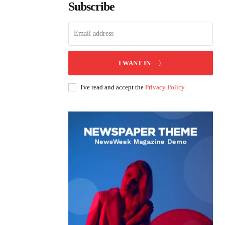
Subscribe
I WANT IN
I've read and accept the
Privacy Policy
.