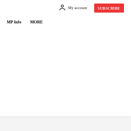
My account
SUBSCRIBE
MP Info
MORE