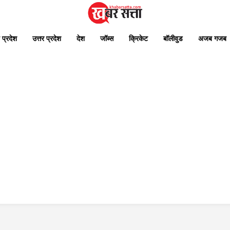
 प्रदेश
उत्तर प्रदेश
देश
जॉब्स
क्रिकेट
बॉलीवुड
अजब गजब