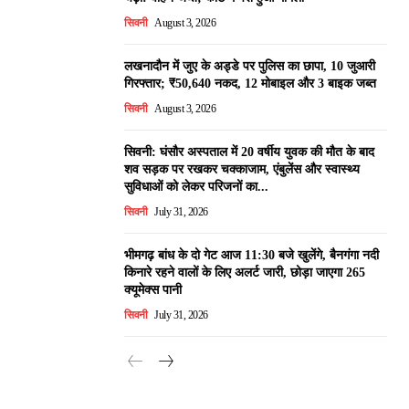
सिवनी
August 3, 2026
लखनादौन में जुए के अड्डे पर पुलिस का छापा, 10 जुआरी
गिरफ्तार; ₹50,640 नकद, 12 मोबाइल और 3 बाइक जब्त
सिवनी
August 3, 2026
सिवनी: घंसौर अस्पताल में 20 वर्षीय युवक की मौत के बाद
शव सड़क पर रखकर चक्काजाम, एंबुलेंस और स्वास्थ्य
सुविधाओं को लेकर परिजनों का...
सिवनी
July 31, 2026
भीमगढ़ बांध के दो गेट आज 11:30 बजे खुलेंगे, बैनगंगा नदी
किनारे रहने वालों के लिए अलर्ट जारी, छोड़ा जाएगा 265
क्यूमेक्स पानी
सिवनी
July 31, 2026