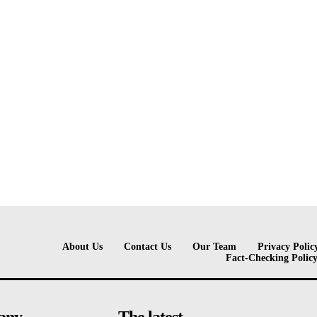
About Us
Contact Us
Our Team
Privacy Polic
Fact-Checking Polic