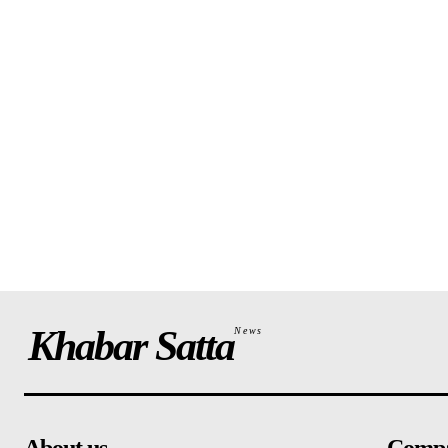
Khabar Satta
News