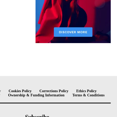
y
Cookies Policy
Corrections Policy
Ethics Policy
y
Ownership & Funding Information
Terms & Conditions