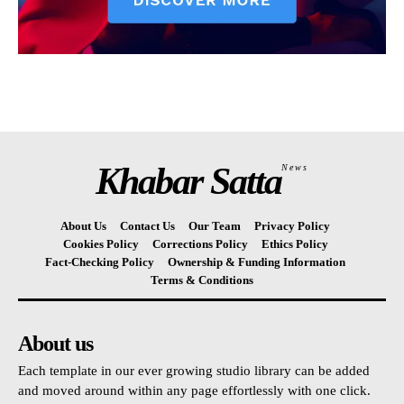
Khabar Satta
News
About Us
Contact Us
Our Team
Privacy Policy
Cookies Policy
Corrections Policy
Ethics Policy
Fact-Checking Policy
Ownership & Funding Information
Terms & Conditions
About us
Each template in our ever growing studio library can be added
and moved around within any page effortlessly with one click.