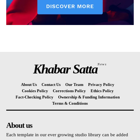
Khabar Satta
News
About Us
Contact Us
Our Team
Privacy Policy
Cookies Policy
Corrections Policy
Ethics Policy
Fact-Checking Policy
Ownership & Funding Information
Terms & Conditions
About us
Each template in our ever growing studio library can be added