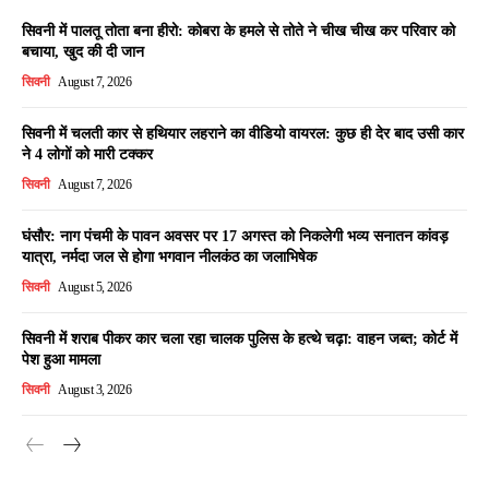
सिवनी में पालतू तोता बना हीरो: कोबरा के हमले से तोते ने चीख चीख कर परिवार को
बचाया, खुद की दी जान
सिवनी
August 7, 2026
सिवनी में चलती कार से हथियार लहराने का वीडियो वायरल: कुछ ही देर बाद उसी कार
ने 4 लोगों को मारी टक्कर
सिवनी
August 7, 2026
घंसौर: नाग पंचमी के पावन अवसर पर 17 अगस्त को निकलेगी भव्य सनातन कांवड़
यात्रा, नर्मदा जल से होगा भगवान नीलकंठ का जलाभिषेक
सिवनी
August 5, 2026
सिवनी में शराब पीकर कार चला रहा चालक पुलिस के हत्थे चढ़ा: वाहन जब्त; कोर्ट में
पेश हुआ मामला
सिवनी
August 3, 2026