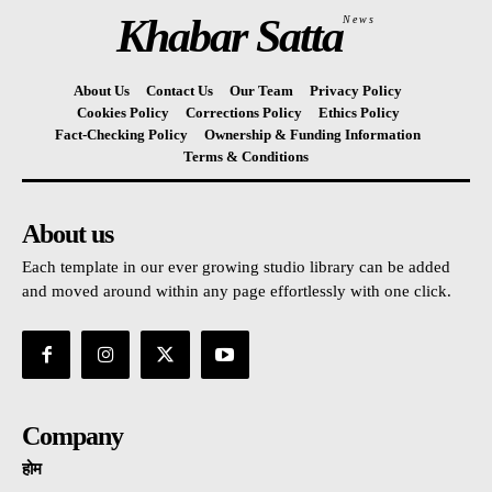
Khabar Satta
News
About Us
Contact Us
Our Team
Privacy Policy
Cookies Policy
Corrections Policy
Ethics Policy
Fact-Checking Policy
Ownership & Funding Information
Terms & Conditions
About us
Each template in our ever growing studio library can be added
and moved around within any page effortlessly with one click.
Company
होम