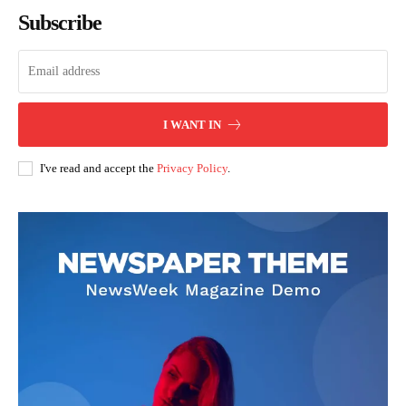
Subscribe
I WANT IN
I've read and accept the
Privacy Policy
.