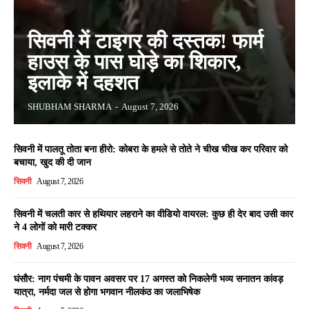
सिवनी में टाइगर की दस्तक! फार्म
हाउस के पास घोड़े का शिकार,
इलाके में दहशत
SHUBHAM SHARMA
-
August 7, 2026
सिवनी में पालतू तोता बना हीरो: कोबरा के हमले से तोते ने चीख चीख कर परिवार को
बचाया, खुद की दी जान
सिवनी
August 7, 2026
सिवनी में चलती कार से हथियार लहराने का वीडियो वायरल: कुछ ही देर बाद उसी कार
ने 4 लोगों को मारी टक्कर
सिवनी
August 7, 2026
घंसौर: नाग पंचमी के पावन अवसर पर 17 अगस्त को निकलेगी भव्य सनातन कांवड़
यात्रा, नर्मदा जल से होगा भगवान नीलकंठ का जलाभिषेक