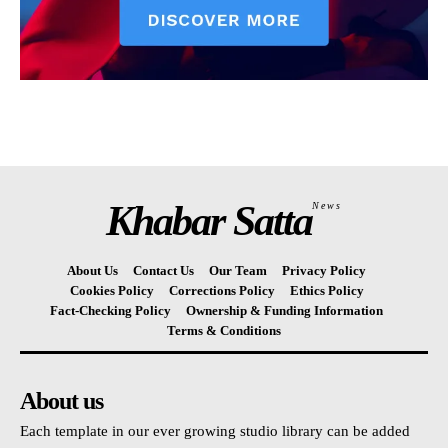
Khabar Satta
News
About Us
Contact Us
Our Team
Privacy Policy
Cookies Policy
Corrections Policy
Ethics Policy
Fact-Checking Policy
Ownership & Funding Information
Terms & Conditions
About us
Each template in our ever growing studio library can be added