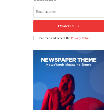
I WANT IN
I've read and accept the
Privacy Policy
.