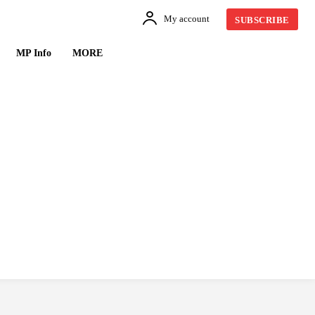
My account
SUBSCRIBE
MP Info
MORE