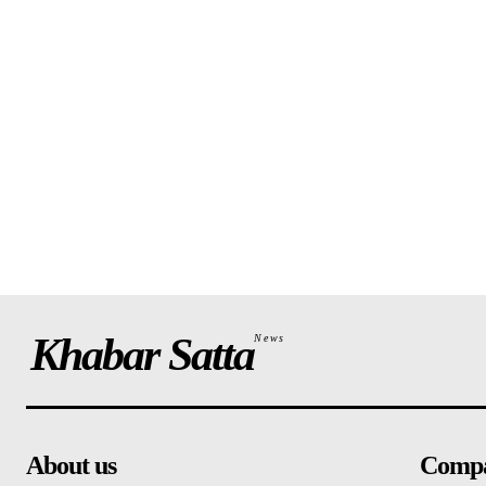
Khabar Satta
News
About us
Comp