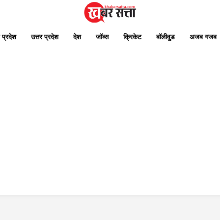
 प्रदेश
उत्तर प्रदेश
देश
जॉब्स
क्रिकेट
बॉलीवुड
अजब गजब