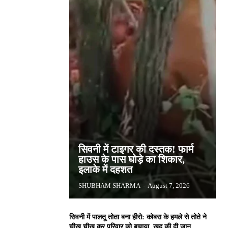
सिवनी में टाइगर की दस्तक! फार्म
हाउस के पास घोड़े का शिकार,
इलाके में दहशत
SHUBHAM SHARMA
-
August 7, 2026
सिवनी में पालतू तोता बना हीरो: कोबरा के हमले से तोते ने
चीख चीख कर परिवार को बचाया, खुद की दी जान