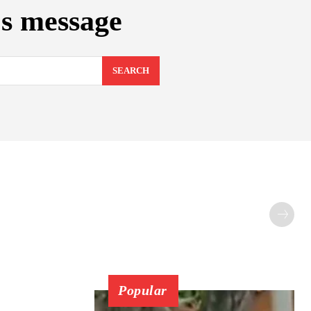
s message
SEARCH
Popular