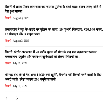
सिवनी में शराब पीकर कार चला रहा चालक पुलिस के हत्थे चढ़ा: वाहन जब्त; कोर्ट में
पेश हुआ मामला
सिवनी
August 3, 2026
लखनादौन में जुए के अड्डे पर पुलिस का छापा, 10 जुआरी गिरफ्तार; ₹50,640 नकद,
12 मोबाइल और 3 बाइक जब्त
सिवनी
August 3, 2026
सिवनी: घंसौर अस्पताल में 20 वर्षीय युवक की मौत के बाद शव सड़क पर रखकर
चक्काजाम, एंबुलेंस और स्वास्थ्य सुविधाओं को लेकर परिजनों का...
सिवनी
July 31, 2026
भीमगढ़ बांध के दो गेट आज 11:30 बजे खुलेंगे, बैनगंगा नदी किनारे रहने वालों के लिए
अलर्ट जारी, छोड़ा जाएगा 265 क्यूमेक्स पानी
सिवनी
July 31, 2026