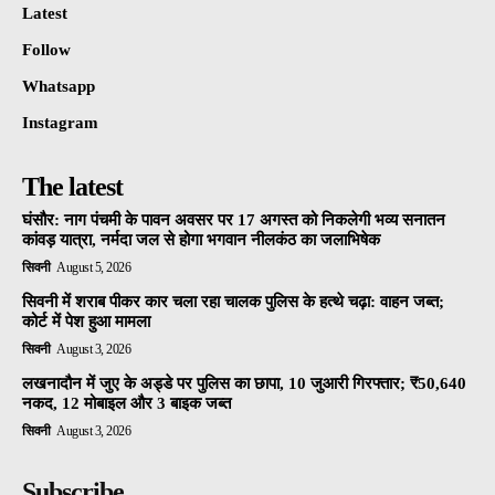
Latest
Follow
Whatsapp
Instagram
The latest
घंसौर: नाग पंचमी के पावन अवसर पर 17 अगस्त को निकलेगी भव्य सनातन
कांवड़ यात्रा, नर्मदा जल से होगा भगवान नीलकंठ का जलाभिषेक
सिवनी
August 5, 2026
सिवनी में शराब पीकर कार चला रहा चालक पुलिस के हत्थे चढ़ा: वाहन जब्त;
कोर्ट में पेश हुआ मामला
सिवनी
August 3, 2026
लखनादौन में जुए के अड्डे पर पुलिस का छापा, 10 जुआरी गिरफ्तार; ₹50,640
नकद, 12 मोबाइल और 3 बाइक जब्त
सिवनी
August 3, 2026
Subscribe