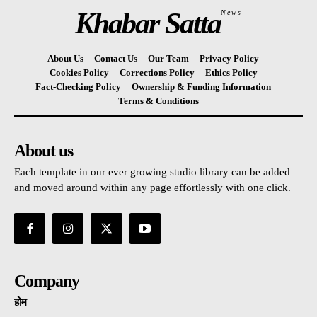
Khabar Satta
News
About Us
Contact Us
Our Team
Privacy Policy
Cookies Policy
Corrections Policy
Ethics Policy
Fact-Checking Policy
Ownership & Funding Information
Terms & Conditions
About us
Each template in our ever growing studio library can be added
and moved around within any page effortlessly with one click.
Company
होम