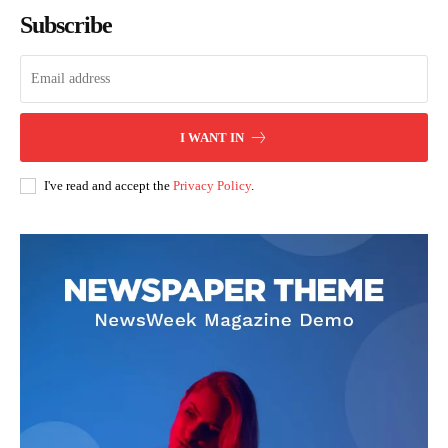
Subscribe
I WANT IN
I've read and accept the
Privacy Policy
.