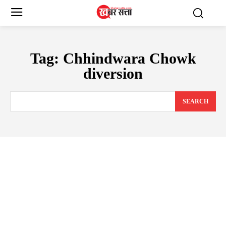
Tag:
Chhindwara Chowk
diversion
SEARCH