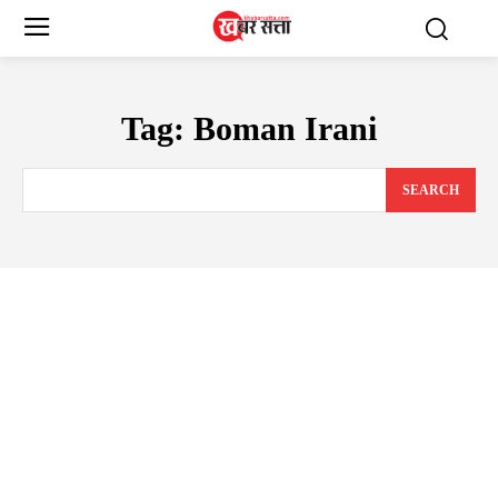
Tag:
Boman Irani
SEARCH