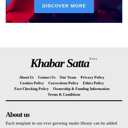
Khabar Satta
News
About Us
Contact Us
Our Team
Privacy Policy
Cookies Policy
Corrections Policy
Ethics Policy
Fact-Checking Policy
Ownership & Funding Information
Terms & Conditions
About us
Each template in our ever growing studio library can be added