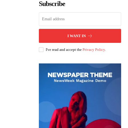
Subscribe
I WANT IN
I've read and accept the
Privacy Policy
.