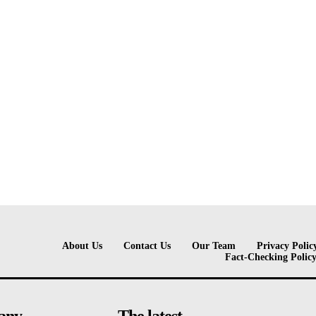
About Us
Contact Us
Our Team
Privacy Polic
Fact-Checking Polic