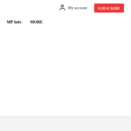
My account
SUBSCRIBE
MP Info
MORE