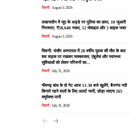
सिवनी
August 3, 2026
लखनादौन में जुए के अड्डे पर पुलिस का छापा, 10 जुआरी
गिरफ्तार; ₹50,640 नकद, 12 मोबाइल और 3 बाइक जब्त
सिवनी
August 3, 2026
सिवनी: घंसौर अस्पताल में 20 वर्षीय युवक की मौत के बाद
शव सड़क पर रखकर चक्काजाम, एंबुलेंस और स्वास्थ्य
सुविधाओं को लेकर परिजनों का...
सिवनी
July 31, 2026
भीमगढ़ बांध के दो गेट आज 11:30 बजे खुलेंगे, बैनगंगा नदी
किनारे रहने वालों के लिए अलर्ट जारी, छोड़ा जाएगा 265
क्यूमेक्स पानी
सिवनी
July 31, 2026