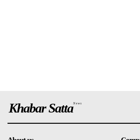
Khabar Satta
News