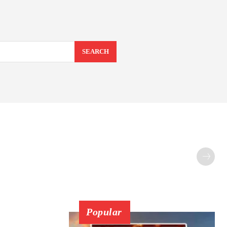
SEARCH
Popular