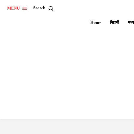
Search
MENU
Home
सिवनी
मध्य