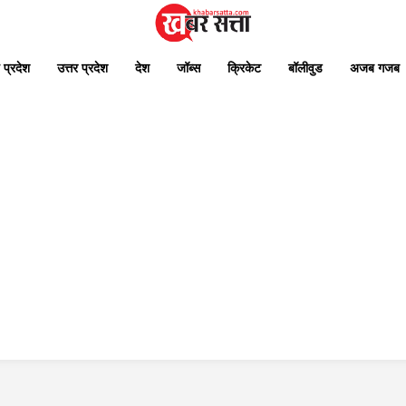
 प्रदेश
उत्तर प्रदेश
देश
जॉब्स
क्रिकेट
बॉलीवुड
अजब गजब