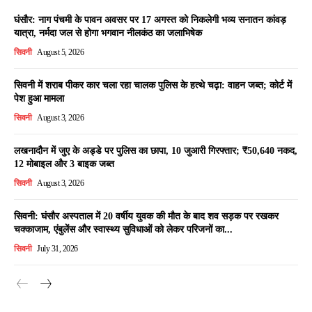
घंसौर: नाग पंचमी के पावन अवसर पर 17 अगस्त को निकलेगी भव्य सनातन कांवड़
यात्रा, नर्मदा जल से होगा भगवान नीलकंठ का जलाभिषेक
सिवनी
August 5, 2026
सिवनी में शराब पीकर कार चला रहा चालक पुलिस के हत्थे चढ़ा: वाहन जब्त; कोर्ट में
पेश हुआ मामला
सिवनी
August 3, 2026
लखनादौन में जुए के अड्डे पर पुलिस का छापा, 10 जुआरी गिरफ्तार; ₹50,640 नकद,
12 मोबाइल और 3 बाइक जब्त
सिवनी
August 3, 2026
सिवनी: घंसौर अस्पताल में 20 वर्षीय युवक की मौत के बाद शव सड़क पर रखकर
चक्काजाम, एंबुलेंस और स्वास्थ्य सुविधाओं को लेकर परिजनों का...
सिवनी
July 31, 2026