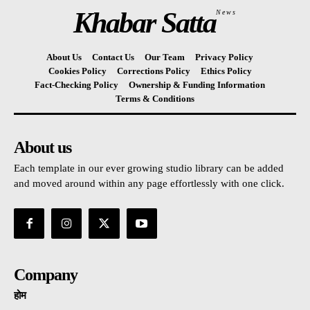
Khabar Satta
News
About Us
Contact Us
Our Team
Privacy Policy
Cookies Policy
Corrections Policy
Ethics Policy
Fact-Checking Policy
Ownership & Funding Information
Terms & Conditions
About us
Each template in our ever growing studio library can be added
and moved around within any page effortlessly with one click.
Company
होम