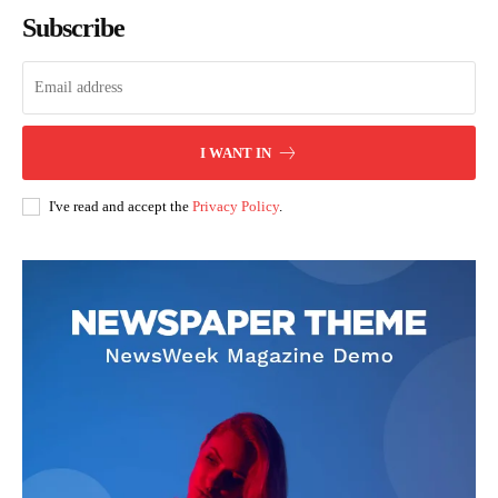
Subscribe
I WANT IN
I've read and accept the
Privacy Policy
.