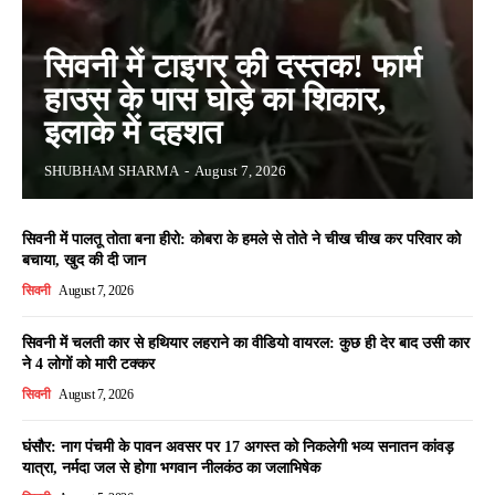
सिवनी में टाइगर की दस्तक! फार्म
हाउस के पास घोड़े का शिकार,
इलाके में दहशत
SHUBHAM SHARMA
-
August 7, 2026
सिवनी में पालतू तोता बना हीरो: कोबरा के हमले से तोते ने चीख चीख कर परिवार को
बचाया, खुद की दी जान
सिवनी
August 7, 2026
सिवनी में चलती कार से हथियार लहराने का वीडियो वायरल: कुछ ही देर बाद उसी कार
ने 4 लोगों को मारी टक्कर
सिवनी
August 7, 2026
घंसौर: नाग पंचमी के पावन अवसर पर 17 अगस्त को निकलेगी भव्य सनातन कांवड़
यात्रा, नर्मदा जल से होगा भगवान नीलकंठ का जलाभिषेक