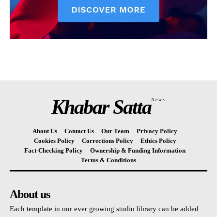
Khabar Satta
News
About Us
Contact Us
Our Team
Privacy Policy
Cookies Policy
Corrections Policy
Ethics Policy
Fact-Checking Policy
Ownership & Funding Information
Terms & Conditions
About us
Each template in our ever growing studio library can be added