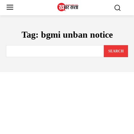
Tag:
bgmi unban notice
SEARCH