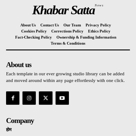
Khabar Satta
News
About Us
Contact Us
Our Team
Privacy Policy
Cookies Policy
Corrections Policy
Ethics Policy
Fact-Checking Policy
Ownership & Funding Information
Terms & Conditions
About us
Each template in our ever growing studio library can be added
and moved around within any page effortlessly with one click.
Company
होम