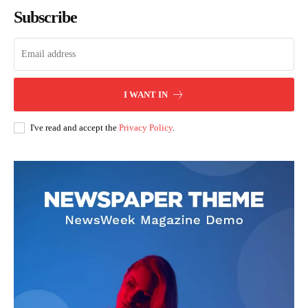
Subscribe
I WANT IN
I've read and accept the
Privacy Policy
.