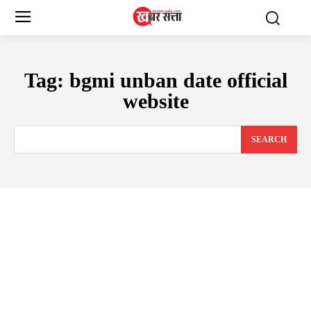
Tag:
bgmi unban date official
website
SEARCH