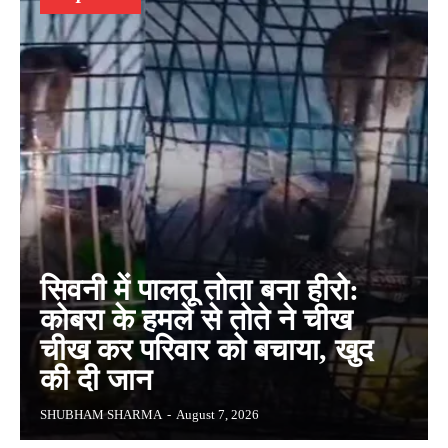
सिवनी में पालतू तोता बना हीरो:
कोबरा के हमले से तोते ने चीख
चीख कर परिवार को बचाया, खुद
की दी जान
SHUBHAM SHARMA
-
August 7, 2026