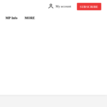
My account
SUBSCRIBE
MP Info
MORE