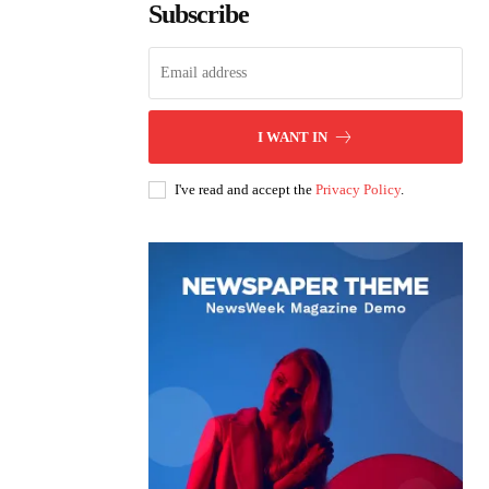
Subscribe
I WANT IN
I've read and accept the
Privacy Policy
.