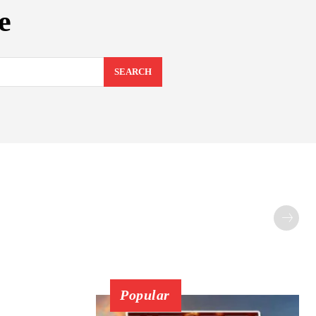
e
SEARCH
Popular