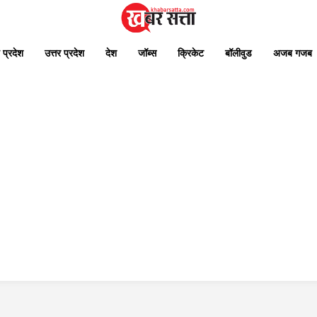
 प्रदेश
उत्तर प्रदेश
देश
जॉब्स
क्रिकेट
बॉलीवुड
अजब गजब