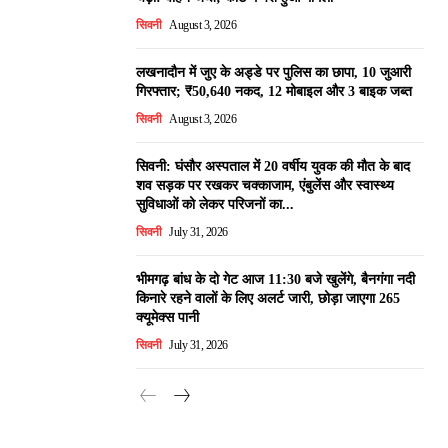
सिवनी
August 3, 2026
लखनादौन में जुए के अड्डे पर पुलिस का छापा, 10 जुआरी
गिरफ्तार; ₹50,640 नकद, 12 मोबाइल और 3 बाइक जब्त
सिवनी
August 3, 2026
सिवनी: घंसौर अस्पताल में 20 वर्षीय युवक की मौत के बाद
शव सड़क पर रखकर चक्काजाम, एंबुलेंस और स्वास्थ्य
सुविधाओं को लेकर परिजनों का...
सिवनी
July 31, 2026
भीमगढ़ बांध के दो गेट आज 11:30 बजे खुलेंगे, बैनगंगा नदी
किनारे रहने वालों के लिए अलर्ट जारी, छोड़ा जाएगा 265
क्यूमेक्स पानी
सिवनी
July 31, 2026