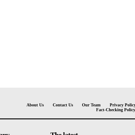
About Us
Contact Us
Our Team
Privacy Polic
Fact-Checking Polic