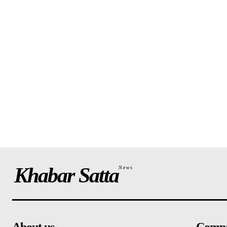
Khabar Satta
News