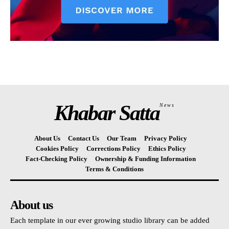
Khabar Satta
News
About Us
Contact Us
Our Team
Privacy Policy
Cookies Policy
Corrections Policy
Ethics Policy
Fact-Checking Policy
Ownership & Funding Information
Terms & Conditions
About us
Each template in our ever growing studio library can be added