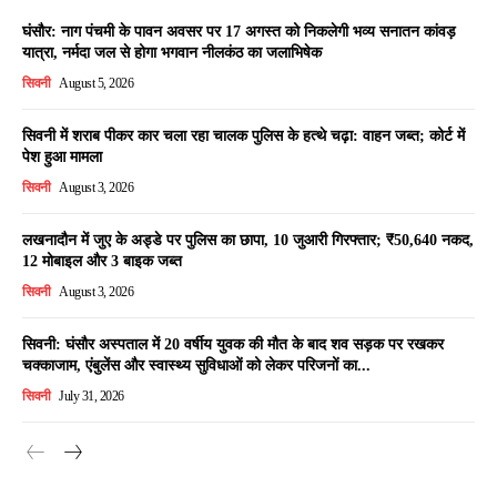
घंसौर: नाग पंचमी के पावन अवसर पर 17 अगस्त को निकलेगी भव्य सनातन कांवड़
यात्रा, नर्मदा जल से होगा भगवान नीलकंठ का जलाभिषेक
सिवनी
August 5, 2026
सिवनी में शराब पीकर कार चला रहा चालक पुलिस के हत्थे चढ़ा: वाहन जब्त; कोर्ट में
पेश हुआ मामला
सिवनी
August 3, 2026
लखनादौन में जुए के अड्डे पर पुलिस का छापा, 10 जुआरी गिरफ्तार; ₹50,640 नकद,
12 मोबाइल और 3 बाइक जब्त
सिवनी
August 3, 2026
सिवनी: घंसौर अस्पताल में 20 वर्षीय युवक की मौत के बाद शव सड़क पर रखकर
चक्काजाम, एंबुलेंस और स्वास्थ्य सुविधाओं को लेकर परिजनों का...
सिवनी
July 31, 2026