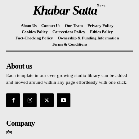
Khabar Satta
News
About Us
Contact Us
Our Team
Privacy Policy
Cookies Policy
Corrections Policy
Ethics Policy
Fact-Checking Policy
Ownership & Funding Information
Terms & Conditions
About us
Each template in our ever growing studio library can be added
and moved around within any page effortlessly with one click.
Company
होम