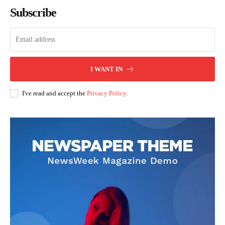
Subscribe
I WANT IN
I've read and accept the
Privacy Policy
.