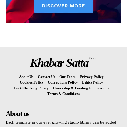
Khabar Satta
News
About Us
Contact Us
Our Team
Privacy Policy
Cookies Policy
Corrections Policy
Ethics Policy
Fact-Checking Policy
Ownership & Funding Information
Terms & Conditions
About us
Each template in our ever growing studio library can be added