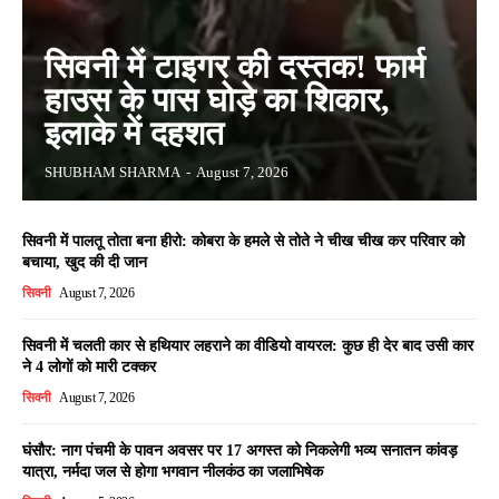
सिवनी में टाइगर की दस्तक! फार्म
हाउस के पास घोड़े का शिकार,
इलाके में दहशत
SHUBHAM SHARMA
-
August 7, 2026
सिवनी में पालतू तोता बना हीरो: कोबरा के हमले से तोते ने चीख चीख कर परिवार को
बचाया, खुद की दी जान
सिवनी
August 7, 2026
सिवनी में चलती कार से हथियार लहराने का वीडियो वायरल: कुछ ही देर बाद उसी कार
ने 4 लोगों को मारी टक्कर
सिवनी
August 7, 2026
घंसौर: नाग पंचमी के पावन अवसर पर 17 अगस्त को निकलेगी भव्य सनातन कांवड़
यात्रा, नर्मदा जल से होगा भगवान नीलकंठ का जलाभिषेक