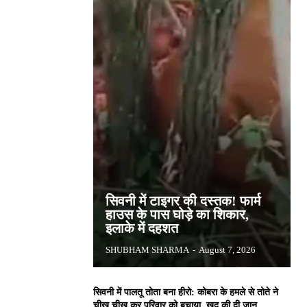
सिवनी में टाइगर की दस्तक! फार्म
हाउस के पास घोड़े का शिकार,
इलाके में दहशत
SHUBHAM SHARMA
-
August 7, 2026
सिवनी में पालतू तोता बना हीरो: कोबरा के हमले से तोते ने
चीख चीख कर परिवार को बचाया, खुद की दी जान