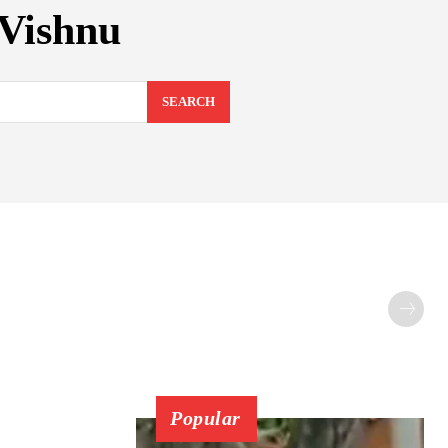
Vishnu
SEARCH
Popular