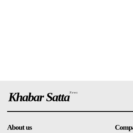
Khabar Satta
News
About us
Comp