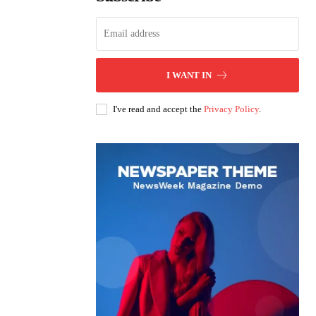
I WANT IN
I've read and accept the
Privacy Policy
.