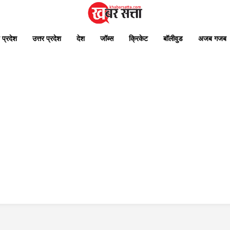
 प्रदेश
उत्तर प्रदेश
देश
जॉब्स
क्रिकेट
बॉलीवुड
अजब गजब