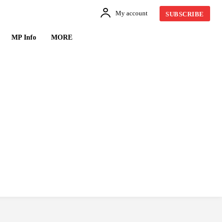
My account
SUBSCRIBE
MP Info
MORE