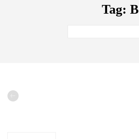
Tag:
B