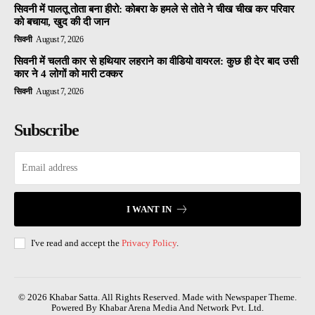
सिवनी में पालतू तोता बना हीरो: कोबरा के हमले से तोते ने चीख चीख कर परिवार
को बचाया, खुद की दी जान
सिवनी
August 7, 2026
सिवनी में चलती कार से हथियार लहराने का वीडियो वायरल: कुछ ही देर बाद उसी
कार ने 4 लोगों को मारी टक्कर
सिवनी
August 7, 2026
Subscribe
I WANT IN
I've read and accept the
Privacy Policy
.
© 2026 Khabar Satta. All Rights Reserved. Made with Newspaper Theme.
Powered By Khabar Arena Media And Network Pvt. Ltd.