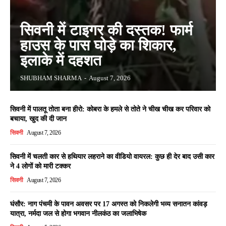
सिवनी में टाइगर की दस्तक! फार्म
हाउस के पास घोड़े का शिकार,
इलाके में दहशत
SHUBHAM SHARMA
-
August 7, 2026
सिवनी में पालतू तोता बना हीरो: कोबरा के हमले से तोते ने चीख चीख कर परिवार को
बचाया, खुद की दी जान
सिवनी
August 7, 2026
सिवनी में चलती कार से हथियार लहराने का वीडियो वायरल: कुछ ही देर बाद उसी कार
ने 4 लोगों को मारी टक्कर
सिवनी
August 7, 2026
घंसौर: नाग पंचमी के पावन अवसर पर 17 अगस्त को निकलेगी भव्य सनातन कांवड़
यात्रा, नर्मदा जल से होगा भगवान नीलकंठ का जलाभिषेक