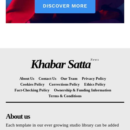
Khabar Satta
News
About Us
Contact Us
Our Team
Privacy Policy
Cookies Policy
Corrections Policy
Ethics Policy
Fact-Checking Policy
Ownership & Funding Information
Terms & Conditions
About us
Each template in our ever growing studio library can be added