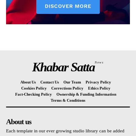
Khabar Satta
News
About Us
Contact Us
Our Team
Privacy Policy
Cookies Policy
Corrections Policy
Ethics Policy
Fact-Checking Policy
Ownership & Funding Information
Terms & Conditions
About us
Each template in our ever growing studio library can be added