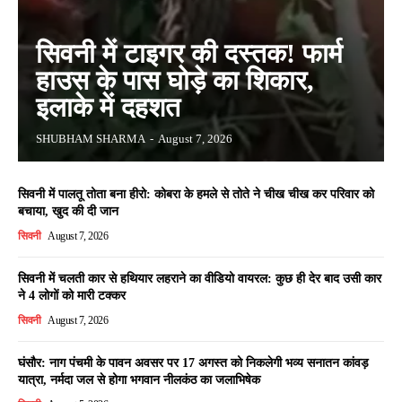
सिवनी में टाइगर की दस्तक! फार्म
हाउस के पास घोड़े का शिकार,
इलाके में दहशत
SHUBHAM SHARMA
-
August 7, 2026
सिवनी में पालतू तोता बना हीरो: कोबरा के हमले से तोते ने चीख चीख कर परिवार को
बचाया, खुद की दी जान
सिवनी
August 7, 2026
सिवनी में चलती कार से हथियार लहराने का वीडियो वायरल: कुछ ही देर बाद उसी कार
ने 4 लोगों को मारी टक्कर
सिवनी
August 7, 2026
घंसौर: नाग पंचमी के पावन अवसर पर 17 अगस्त को निकलेगी भव्य सनातन कांवड़
यात्रा, नर्मदा जल से होगा भगवान नीलकंठ का जलाभिषेक