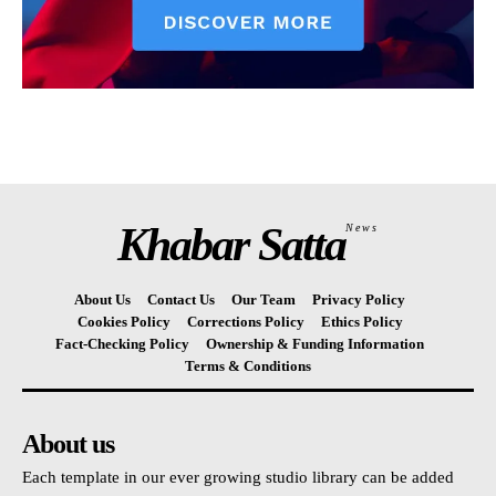
Khabar Satta
News
About Us
Contact Us
Our Team
Privacy Policy
Cookies Policy
Corrections Policy
Ethics Policy
Fact-Checking Policy
Ownership & Funding Information
Terms & Conditions
About us
Each template in our ever growing studio library can be added