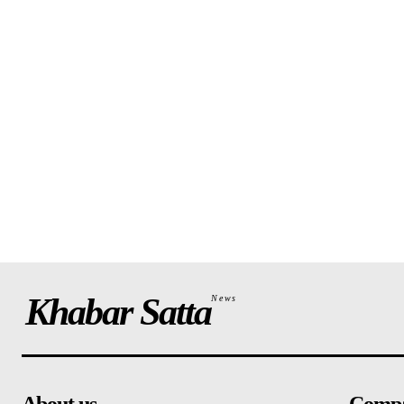
Khabar Satta
News