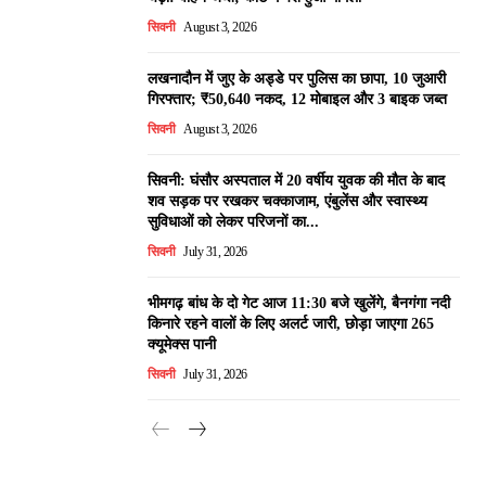
सिवनी
August 3, 2026
लखनादौन में जुए के अड्डे पर पुलिस का छापा, 10 जुआरी
गिरफ्तार; ₹50,640 नकद, 12 मोबाइल और 3 बाइक जब्त
सिवनी
August 3, 2026
सिवनी: घंसौर अस्पताल में 20 वर्षीय युवक की मौत के बाद
शव सड़क पर रखकर चक्काजाम, एंबुलेंस और स्वास्थ्य
सुविधाओं को लेकर परिजनों का...
सिवनी
July 31, 2026
भीमगढ़ बांध के दो गेट आज 11:30 बजे खुलेंगे, बैनगंगा नदी
किनारे रहने वालों के लिए अलर्ट जारी, छोड़ा जाएगा 265
क्यूमेक्स पानी
सिवनी
July 31, 2026