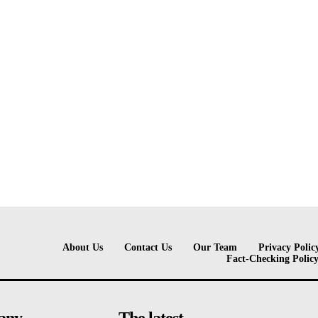
About Us
Contact Us
Our Team
Privacy Polic
Fact-Checking Polic