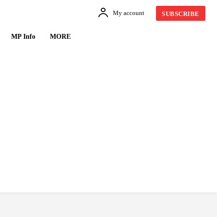
My account
SUBSCRIBE
MP Info
MORE