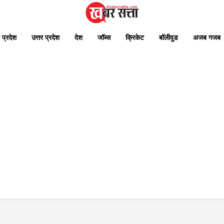
 प्रदेश
उत्तर प्रदेश
देश
जॉब्स
क्रिकेट
बॉलीवुड
अजब गजब