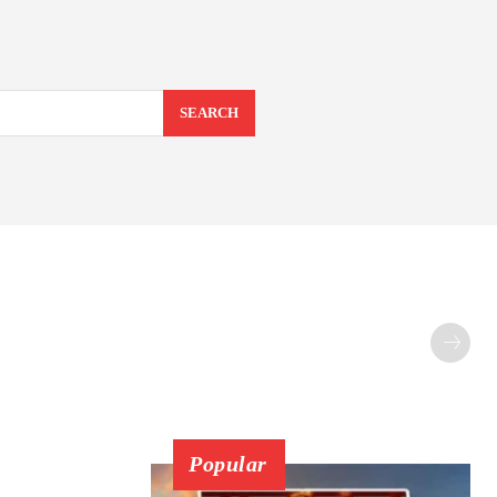
SEARCH
Popular