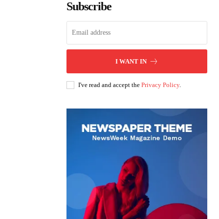
Subscribe
I WANT IN
I've read and accept the
Privacy Policy
.