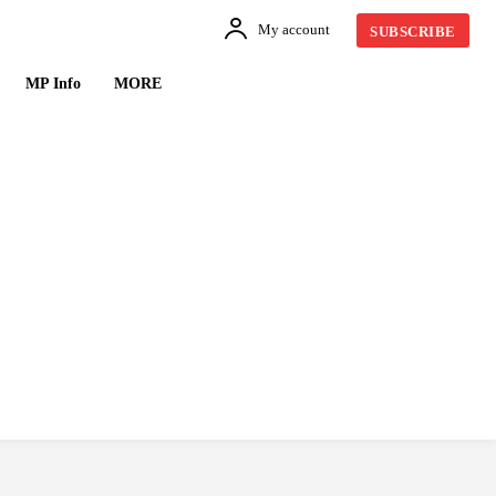
My account
SUBSCRIBE
MP Info
MORE