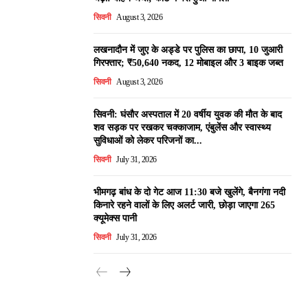
सिवनी
August 3, 2026
लखनादौन में जुए के अड्डे पर पुलिस का छापा, 10 जुआरी
गिरफ्तार; ₹50,640 नकद, 12 मोबाइल और 3 बाइक जब्त
सिवनी
August 3, 2026
सिवनी: घंसौर अस्पताल में 20 वर्षीय युवक की मौत के बाद
शव सड़क पर रखकर चक्काजाम, एंबुलेंस और स्वास्थ्य
सुविधाओं को लेकर परिजनों का...
सिवनी
July 31, 2026
भीमगढ़ बांध के दो गेट आज 11:30 बजे खुलेंगे, बैनगंगा नदी
किनारे रहने वालों के लिए अलर्ट जारी, छोड़ा जाएगा 265
क्यूमेक्स पानी
सिवनी
July 31, 2026