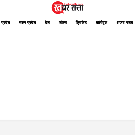
 प्रदेश
उत्तर प्रदेश
देश
जॉब्स
क्रिकेट
बॉलीवुड
अजब गजब