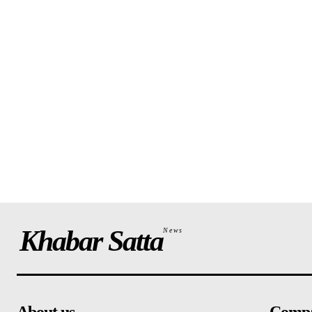
Khabar Satta
News