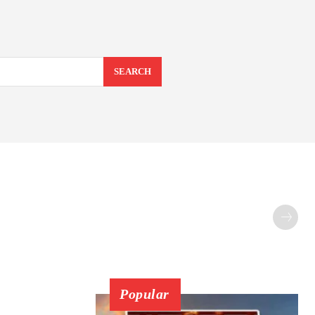
SEARCH
Popular