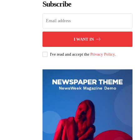
Subscribe
I WANT IN
I've read and accept the
Privacy Policy
.