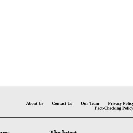
About Us
Contact Us
Our Team
Privacy Polic
Fact-Checking Polic