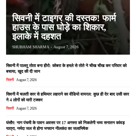
सिवनी में टाइगर की दस्तक! फार्म
हाउस के पास घोड़े का शिकार,
इलाके में दहशत
SHUBHAM SHARMA
-
August 7, 2026
सिवनी में पालतू तोता बना हीरो: कोबरा के हमले से तोते ने चीख चीख कर परिवार को
बचाया, खुद की दी जान
सिवनी
August 7, 2026
सिवनी में चलती कार से हथियार लहराने का वीडियो वायरल: कुछ ही देर बाद उसी कार
ने 4 लोगों को मारी टक्कर
सिवनी
August 7, 2026
घंसौर: नाग पंचमी के पावन अवसर पर 17 अगस्त को निकलेगी भव्य सनातन कांवड़
यात्रा, नर्मदा जल से होगा भगवान नीलकंठ का जलाभिषेक