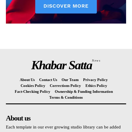
Khabar Satta
News
About Us
Contact Us
Our Team
Privacy Policy
Cookies Policy
Corrections Policy
Ethics Policy
Fact-Checking Policy
Ownership & Funding Information
Terms & Conditions
About us
Each template in our ever growing studio library can be added