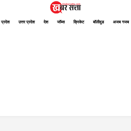
 प्रदेश
उत्तर प्रदेश
देश
जॉब्स
क्रिकेट
बॉलीवुड
अजब गजब