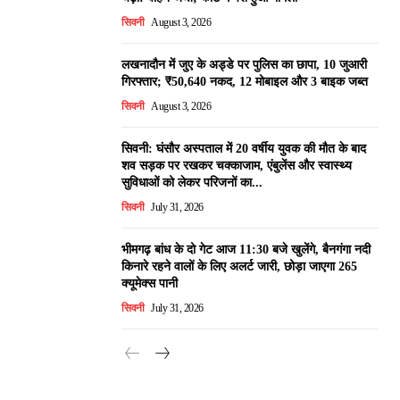
सिवनी
August 3, 2026
लखनादौन में जुए के अड्डे पर पुलिस का छापा, 10 जुआरी
गिरफ्तार; ₹50,640 नकद, 12 मोबाइल और 3 बाइक जब्त
सिवनी
August 3, 2026
सिवनी: घंसौर अस्पताल में 20 वर्षीय युवक की मौत के बाद
शव सड़क पर रखकर चक्काजाम, एंबुलेंस और स्वास्थ्य
सुविधाओं को लेकर परिजनों का...
सिवनी
July 31, 2026
भीमगढ़ बांध के दो गेट आज 11:30 बजे खुलेंगे, बैनगंगा नदी
किनारे रहने वालों के लिए अलर्ट जारी, छोड़ा जाएगा 265
क्यूमेक्स पानी
सिवनी
July 31, 2026