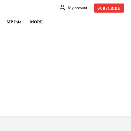
My account
SUBSCRIBE
MP Info
MORE