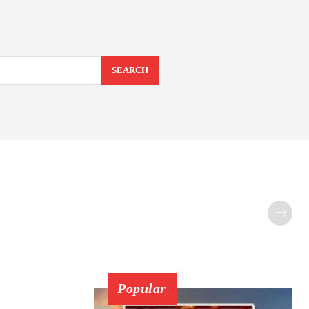
SEARCH
Popular