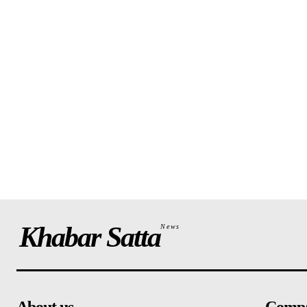
Khabar Satta
News