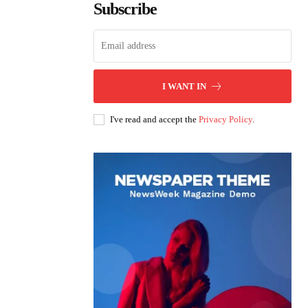
Subscribe
I WANT IN
I've read and accept the
Privacy Policy
.