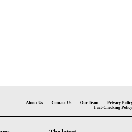
About Us
Contact Us
Our Team
Privacy Polic
Fact-Checking Polic