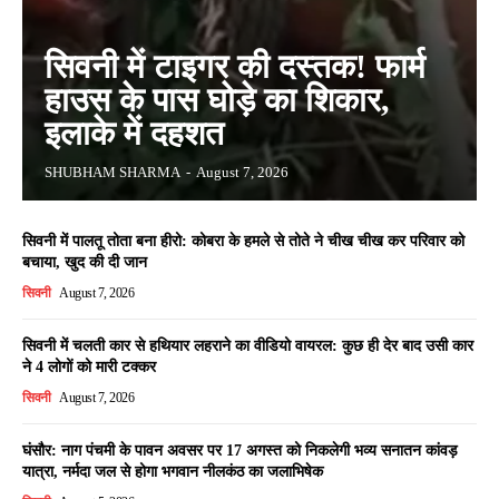
सिवनी में टाइगर की दस्तक! फार्म
हाउस के पास घोड़े का शिकार,
इलाके में दहशत
SHUBHAM SHARMA
-
August 7, 2026
सिवनी में पालतू तोता बना हीरो: कोबरा के हमले से तोते ने चीख चीख कर परिवार को
बचाया, खुद की दी जान
सिवनी
August 7, 2026
सिवनी में चलती कार से हथियार लहराने का वीडियो वायरल: कुछ ही देर बाद उसी कार
ने 4 लोगों को मारी टक्कर
सिवनी
August 7, 2026
घंसौर: नाग पंचमी के पावन अवसर पर 17 अगस्त को निकलेगी भव्य सनातन कांवड़
यात्रा, नर्मदा जल से होगा भगवान नीलकंठ का जलाभिषेक