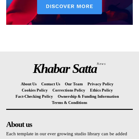
Khabar Satta
News
About Us
Contact Us
Our Team
Privacy Policy
Cookies Policy
Corrections Policy
Ethics Policy
Fact-Checking Policy
Ownership & Funding Information
Terms & Conditions
About us
Each template in our ever growing studio library can be added