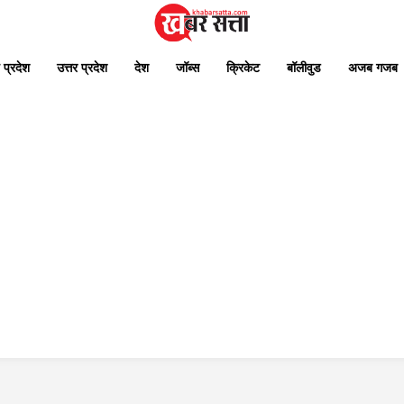
 प्रदेश
उत्तर प्रदेश
देश
जॉब्स
क्रिकेट
बॉलीवुड
अजब गजब