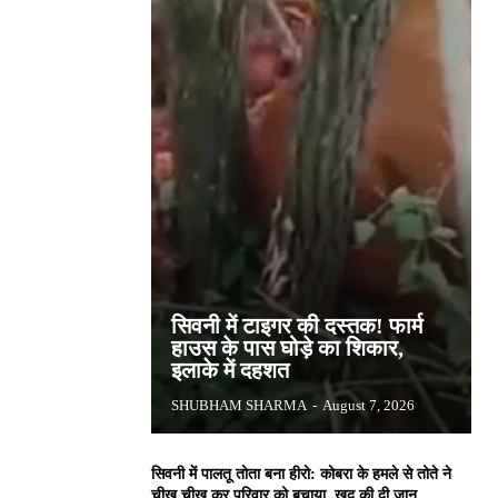
सिवनी में टाइगर की दस्तक! फार्म
हाउस के पास घोड़े का शिकार,
इलाके में दहशत
SHUBHAM SHARMA
-
August 7, 2026
सिवनी में पालतू तोता बना हीरो: कोबरा के हमले से तोते ने
चीख चीख कर परिवार को बचाया, खुद की दी जान