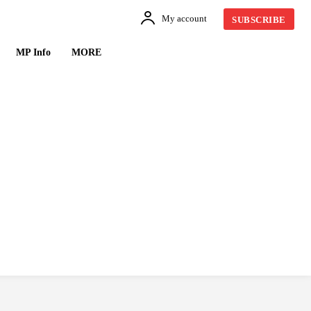
My account
SUBSCRIBE
MP Info
MORE