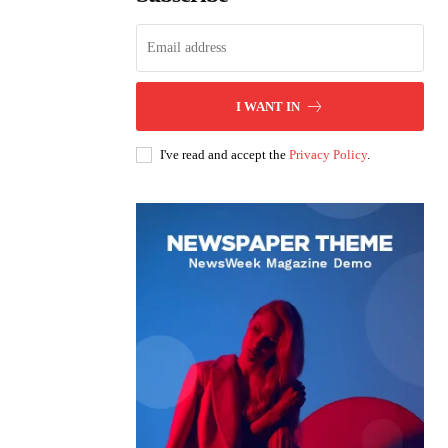
I WANT IN
I've read and accept the
Privacy Policy
.