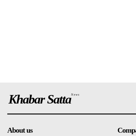
Khabar Satta
News
About us
Comp