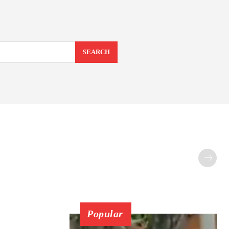
SEARCH
Popular