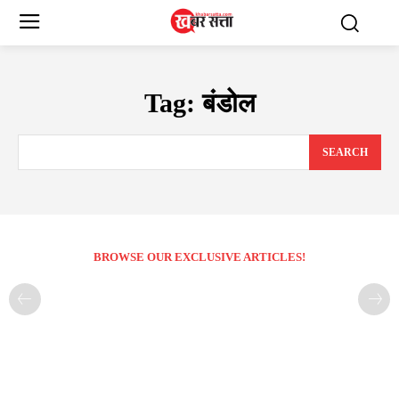
Tag:
बंडोल
SEARCH
BROWSE OUR EXCLUSIVE ARTICLES!