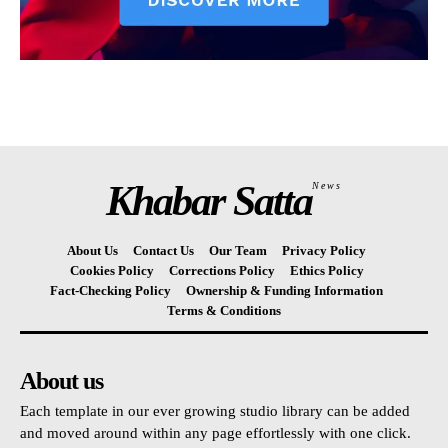
Khabar Satta
News
About Us
Contact Us
Our Team
Privacy Policy
Cookies Policy
Corrections Policy
Ethics Policy
Fact-Checking Policy
Ownership & Funding Information
Terms & Conditions
About us
Each template in our ever growing studio library can be added
and moved around within any page effortlessly with one click.