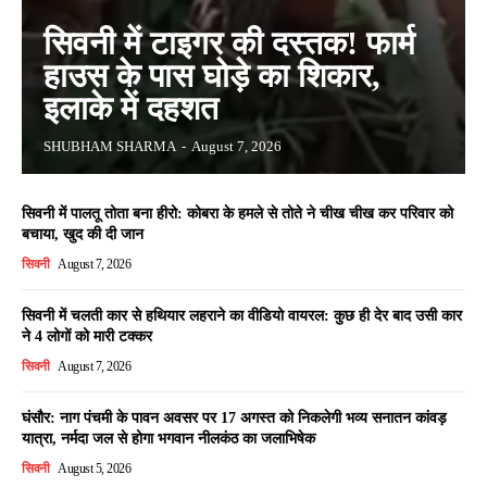
सिवनी में टाइगर की दस्तक! फार्म
हाउस के पास घोड़े का शिकार,
इलाके में दहशत
SHUBHAM SHARMA
-
August 7, 2026
सिवनी में पालतू तोता बना हीरो: कोबरा के हमले से तोते ने चीख चीख कर परिवार को
बचाया, खुद की दी जान
सिवनी
August 7, 2026
सिवनी में चलती कार से हथियार लहराने का वीडियो वायरल: कुछ ही देर बाद उसी कार
ने 4 लोगों को मारी टक्कर
सिवनी
August 7, 2026
घंसौर: नाग पंचमी के पावन अवसर पर 17 अगस्त को निकलेगी भव्य सनातन कांवड़
यात्रा, नर्मदा जल से होगा भगवान नीलकंठ का जलाभिषेक
सिवनी
August 5, 2026